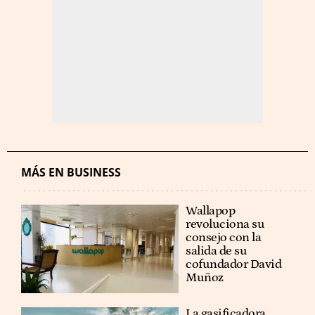
MÁS EN BUSINESS
Wallapop
revoluciona su
consejo con la
salida de su
cofundador David
Muñoz
La gasificadora