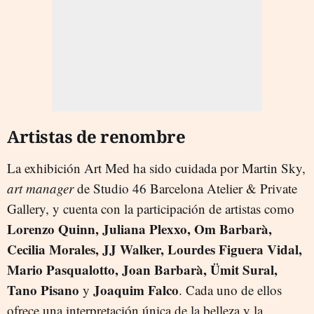
Artistas de renombre
La exhibición Art Med ha sido cuidada por Martin Sky,
art manager
de Studio 46 Barcelona Atelier & Private
Gallery, y cuenta con la participación de artistas como
Lorenzo Quinn, Juliana Plexxo, Om Barbarà,
Cecilia Morales, JJ Walker, Lourdes Figuera Vidal,
Mario Pasqualotto, Joan Barbarà, Ümit Sural,
Tano Pisano
Joaquim Falco
y
. Cada uno de ellos
ofrece una interpretación única de la belleza y la