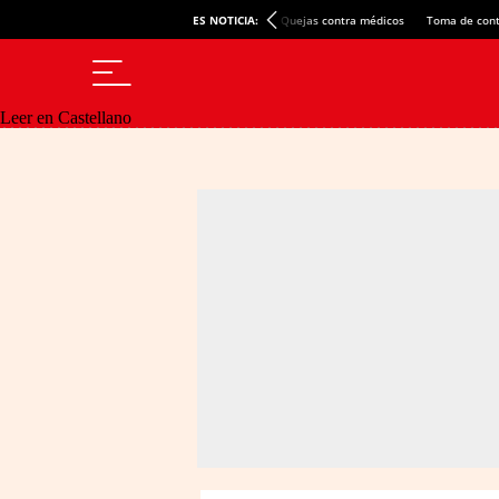
ES NOTICIA:
Quejas contra médicos
Toma de cont
Leer en Castellano