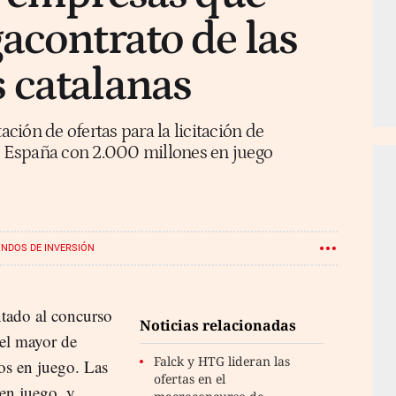
acontrato de las
 catalanas
ión de ofertas para la licitación de
de España con 2.000 millones en juego
NDOS DE INVERSIÓN
ntado al concurso
Noticias relacionadas
 el mayor de
Falck y HTG lideran las
os en juego. Las
ofertas en el
 en juego, y