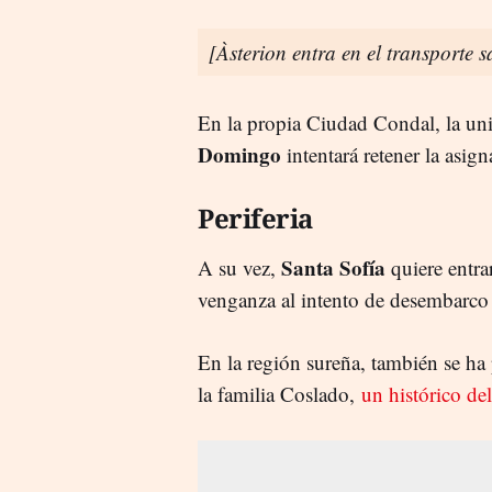
[Àsterion entra en el transporte 
En la propia Ciudad Condal, la u
Domingo
intentará retener la asi
Periferia
Santa Sofía
A su vez,
quiere entra
venganza al intento de desembarco
En la región sureña, también se ha
la familia Coslado,
un histórico del