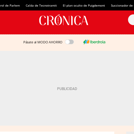
rol de Parlem
Caída de Tecnotramit
El plan oculto de Puigdemont
Succionador de c
Pásate al MODO AHORRO