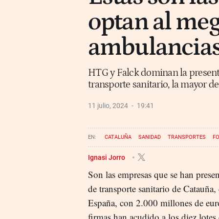
optan al meg
ambulancias
HTG y Falck dominan la presentac
transporte sanitario, la mayor 
11 julio, 2024
19:41
CATALUÑA
SANIDAD
TRANSPORTES
FO
Ignasi Jorro
Son las empresas que se han prese
de transporte sanitario de Catauña,
España, con 2.000 millones de eur
firmas han acudido a los diez lotes