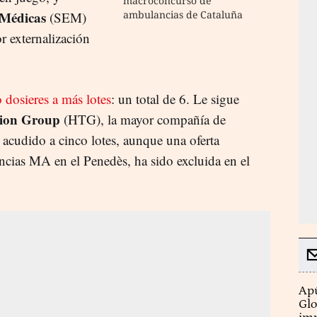
macroconcurso de
 Médicas
ambulancias de Cataluña
(SEM)
r externalización
 dosieres a más lotes
: un total de 6. Le sigue
tion Group
(HTG), la mayor compañía de
a acudido a cinco lotes, aunque una oferta
ncias MA en el Penedès, ha sido excluida en el
Apú
Glo