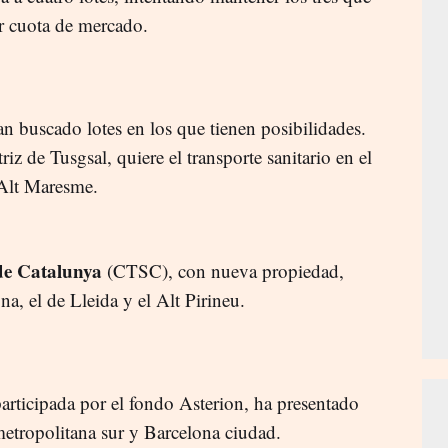
ar cuota de mercado.
an buscado lotes en los que tienen posibilidades.
triz de Tusgsal, quiere el transporte sanitario en el
-Alt Maresme.
de Catalunya
(CTSC), con nueva propiedad,
ona, el de Lleida y el Alt Pirineu.
participada por el fondo Asterion, ha presentado
 metropolitana sur y Barcelona ciudad.