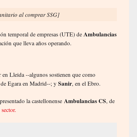
sanitario al comprar SSG]
Ambulancias
nión temporal de empresas (UTE) de
gnación que lleva años operando.
r en Lleida --algunos sostienen que como
Sanir
 de Egara en Madrid--; y
, en el Ebro.
Ambulancias CS
 presentado la castellonense
, de
 sector.