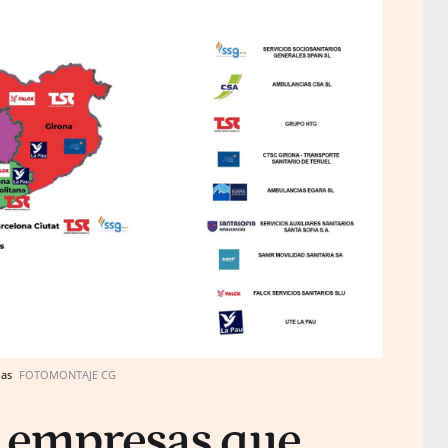
las
FOTOMONTAJE CG
s empresas que