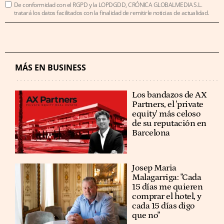
De conformidad con el RGPD y la LOPDGDD, CRÓNICA GLOBALMEDIA S.L.
tratará los datos facilitados con la finalidad de remitirle noticias de actualidad.
MÁS EN BUSINESS
Los bandazos de AX
Partners, el 'private
equity' más celoso
de su reputación en
Barcelona
​​Josep Maria
Malagarriga: "Cada
15 días me quieren
comprar el hotel, y
cada 15 días digo
que no"