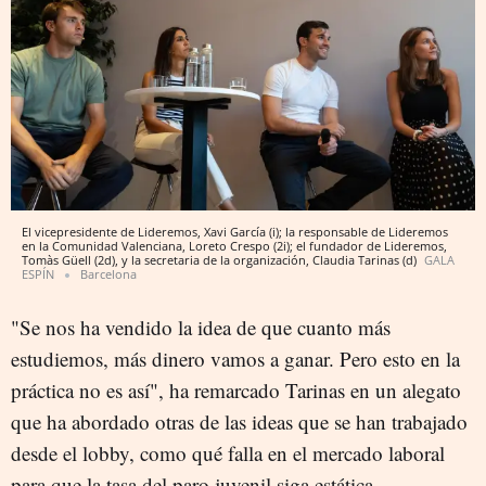
El vicepresidente de Lideremos, Xavi García (i); la responsable de Lideremos
en la Comunidad Valenciana, Loreto Crespo (2i); el fundador de Lideremos,
Tomàs Güell (2d), y la secretaria de la organización, Claudia Tarinas (d)
GALA
ESPÍN
Barcelona
"Se nos ha vendido la idea de que cuanto más
estudiemos, más dinero vamos a ganar. Pero esto en la
práctica no es así", ha remarcado Tarinas en un alegato
que ha abordado otras de las ideas que se han trabajado
desde el lobby, como qué falla en el mercado laboral
para que la tasa del paro juvenil siga estática.