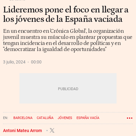
Lideremos pone el foco en llegar a
los jóvenes de la España vaciada
En un encuentro en 'Crónica Global', la organización
juvenil muestra su músculo en plantear propuestas que
tengan incidencia en el desarrollo de políticas y en
"democratizar la igualdad de oportunidades"
3 julio, 2024
00:00
BARCELONA
CATALUÑA
JÓVENES
ESPAÑA VACÍA
SALUD MENTAL
LIDEREMOS
Antoni Mateu Arrom