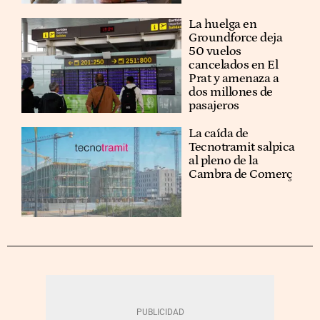
La huelga en
Groundforce deja
50 vuelos
cancelados en El
Prat y amenaza a
dos millones de
pasajeros
La caída de
Tecnotramit salpica
al pleno de la
Cambra de Comerç