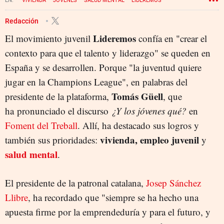
VIVIENDA
JÓVENES
SALUD MENTAL
LIDEREMOS
Redacción
Lideremos
El movimiento juvenil
confía en "crear el
contexto para que el talento y liderazgo" se queden en
España y se desarrollen. Porque "la juventud quiere
jugar en la Champions League", en palabras del
Tomás Güell
presidente de la plataforma,
, que
ha pronunciado el discurso
¿Y los jóvenes qué?
en
Foment del Treball
. Allí, ha destacado sus logros y
vivienda,
empleo juvenil
también sus prioridades:
y
salud mental
.
El presidente de la patronal catalana,
Josep Sánchez
Llibre
, ha recordado que "siempre se ha hecho una
apuesta firme por la emprendeduría y para el futuro, y