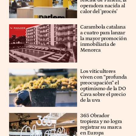
rescate de Parlem, la
operadora nacida al
calor del 'procés'
Carambola catalana
a cuatro para lanzar
la mayor promoción
inmobiliaria de
Menorca
Los viticultores
viven con “profunda
preocupación” el
optimismo de la DO
Cava sobre el precio
de la uva
365 Obrador
tropieza y no logra
registrar su marca
en Europa