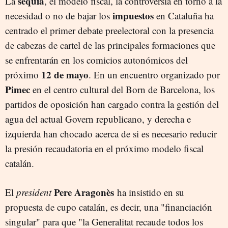
sequía
La
, el modelo fiscal, la controversia en torno a la
impuestos
necesidad o no de bajar los
en Cataluña ha
centrado el primer debate preelectoral con la presencia
de cabezas de cartel de las principales formaciones que
se enfrentarán en los comicios autonómicos del
12 de mayo
próximo
. En un encuentro organizado por
Pimec
en el centro cultural del Born de Barcelona, los
partidos de oposición han cargado contra la gestión del
agua del actual Govern republicano, y derecha e
izquierda han chocado acerca de si es necesario reducir
la presión recaudatoria en el próximo modelo fiscal
catalán.
Pere Aragonès
El
president
ha insistido en su
propuesta de cupo catalán, es decir, una "financiación
singular" para que "la Generalitat recaude todos los