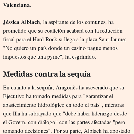
Valenciana
.
Jéssica Albiach
, la aspirante de los comunes, ha
prometido que su coalición acabará con la reducción
fiscal para el Hard Rock si llega a la plaza Sant Jaume:
"No quiero un país donde un casino pague menos
impuestos que una pyme", ha esgrimido.
Medidas contra la sequía
sequía
En cuanto a la
, Aragonès ha aseverado que su
Ejecutivo ha tomado medidas para "garantizar el
abastecimiento hidrológico en todo el país", mientras
que Illa ha subrayado que "debe haber liderazgo desde
el Govern, con diálogo" con las partes afectadas "pero
tomando decisiones". Por su parte, Albiach ha apostado