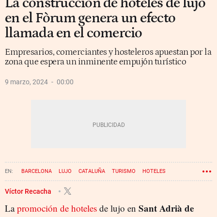
La construcción de hoteles de lujo
en el Fòrum genera un efecto
llamada en el comercio
Empresarios, comerciantes y hosteleros apuestan por la
zona que espera un inminente empujón turístico
9 marzo, 2024
00:00
BARCELONA
LUJO
CATALUÑA
TURISMO
HOTELES
COMERCIO
FÓRUM
Víctor Recacha
Sant Adrià de
La
promoción de hoteles
de lujo en