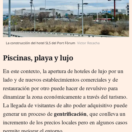
La construcción del hotel SLS del Port Fòrum
Victor Recacha
Piscinas, playa y lujo
En este contexto, la apertura de hoteles de lujo por un
lado y de nuevos establecimientos comerciales y de
restauración por otro puede hacer de revulsivo para
dinamizar la zona económicamente a través del turismo.
La llegada de visitantes de alto poder adquisitivo puede
gentrificación
generar un proceso de
, que conlleva un
incremento de los precios locales pero en algunos casos
permite mejorar el entorno.