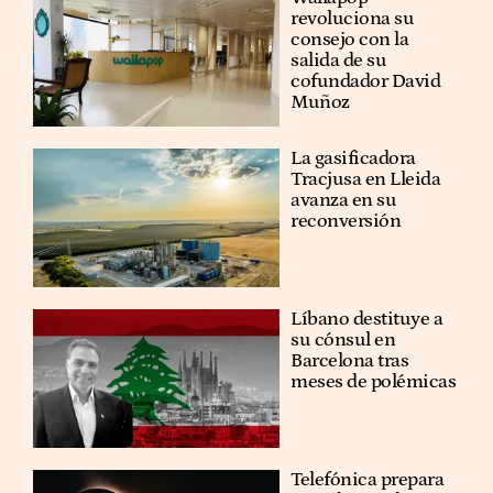
revoluciona su
consejo con la
salida de su
cofundador David
Muñoz
La gasificadora
Tracjusa en Lleida
avanza en su
reconversión
Líbano destituye a
su cónsul en
Barcelona tras
meses de polémicas
Telefónica prepara