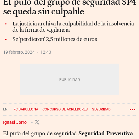
El 'pufo' del grupo de seguridad SP4
se queda sin culpable
La justicia archiva la culpabilidad de la insolvencia
de la firma de vigilancia
Se 'perdieron' 2,5 millones de euros
19 febrero, 2024
12:43
FC BARCELONA
CONCURSO DE ACREEDORES
SEGURIDAD
Ignasi Jorro
Seguridad Preventiva
El pufo del grupo de seguridad