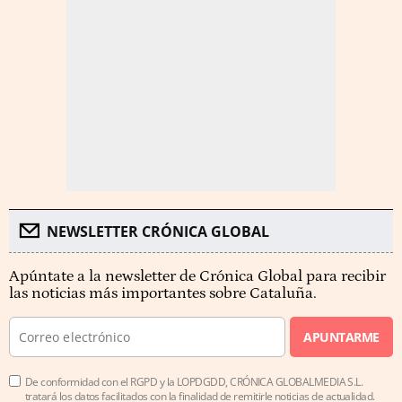
NEWSLETTER CRÓNICA GLOBAL
Apúntate a la newsletter de Crónica Global para recibir
las noticias más importantes sobre Cataluña.
APUNTARME
De conformidad con el RGPD y la LOPDGDD, CRÓNICA GLOBALMEDIA S.L.
tratará los datos facilitados con la finalidad de remitirle noticias de actualidad.