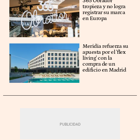
365 Obrador
tropieza y no logra
registrar su marca
en Europa
Meridia refuerza su
apuesta por el 'flex
living' con la
compra de un
edificio en Madrid