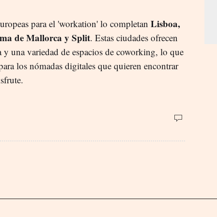
Lisboa,
europeas para el 'workation' lo completan
lma de Mallorca y Split
. Estas ciudades ofrecen
ca y una variedad de espacios de coworking, lo que
s para los nómadas digitales que quieren encontrar
sfrute.