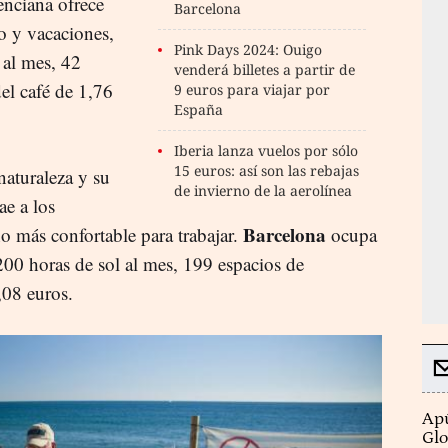
lenciana ofrece
Barcelona
o y vacaciones,
Pink Days 2024: Ouigo
 al mes, 42
venderá billetes a partir de
el café de 1,76
9 euros para viajar por
España
Iberia lanza vuelos por sólo
15 euros: así son las rebajas
naturaleza y su
de invierno de la aerolínea
ae a los
Barcelona
o más confortable para trabajar.
ocupa
200 horas de sol al mes, 199 espacios de
,08 euros.
Apú
Glo