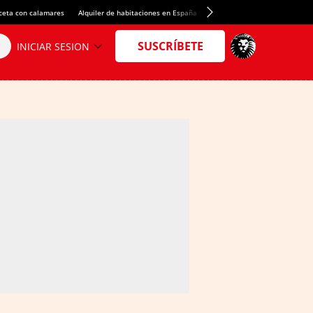
ceta con calamares
Alquiler de habitaciones en España
Crédito del Spotify Camp Nou