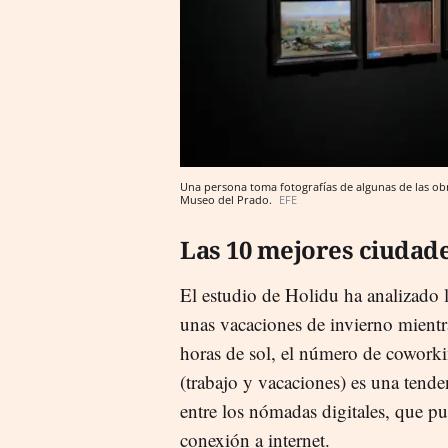
Una persona toma fotografías de algunas de las obr
Museo del Prado.
EFE
Las 10 mejores ciudad
El estudio de Holidu ha analizado l
unas vacaciones de invierno mientra
horas de sol, el número de coworkin
(trabajo y vacaciones) es una tend
entre los nómadas digitales, que p
conexión a internet.