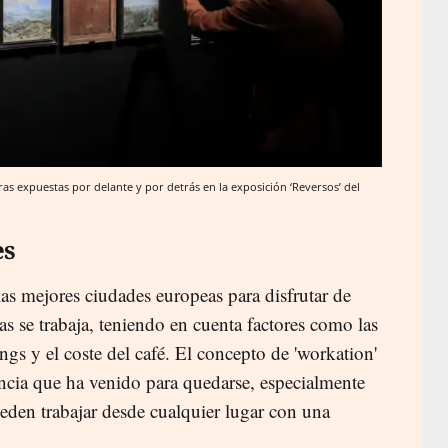
as expuestas por delante y por detrás en la exposición ‘Reversos’ del
es
as mejores ciudades europeas para disfrutar de
s se trabaja, teniendo en cuenta factores como las
gs y el coste del café. El concepto de 'workation'
encia que ha venido para quedarse, especialmente
ueden trabajar desde cualquier lugar con una