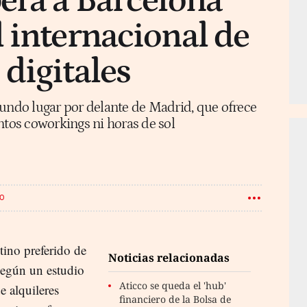
era a Barcelona
 internacional de
digitales
gundo lugar por delante de Madrid, que ofrece
ntos coworkings ni horas de sol
JO
tino preferido de
Noticias relacionadas
egún un estudio
Aticco se queda el 'hub'
e alquileres
financiero de la Bolsa de