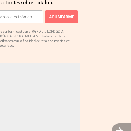
ortantes sobre Cataluña
APUNTARME
e conformidad con el RGPD y la LOPDGDD,
RÓNICA GLOBALMEDIA S.L. tratará los datos
acilitados con la finalidad de remitirle noticias de
ctualidad.