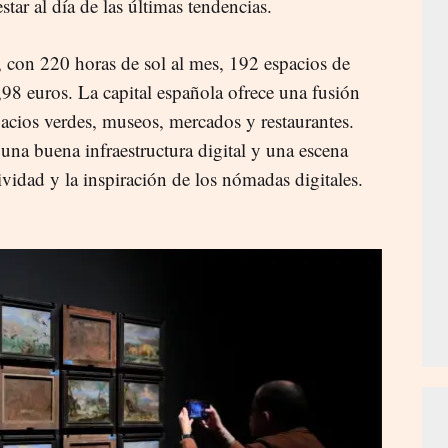
tar al día de las últimas tendencias.
o, con 220 horas de sol al mes, 192 espacios de
,98 euros. La capital española ofrece una fusión
pacios verdes, museos, mercados y restaurantes.
na buena infraestructura digital y una escena
ividad y la inspiración de los nómadas digitales.