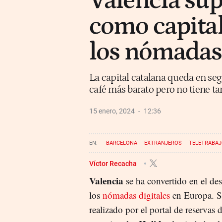
Valencia sup
como capital
los nómadas 
La capital catalana queda en se
café más barato pero no tiene ta
15 enero, 2024
12:36
BARCELONA
EXTRANJEROS
TELETRABA
Víctor Recacha
Valencia
se ha convertido en el des
los
nómadas digitales
en Europa. S
realizado por el portal de reservas d