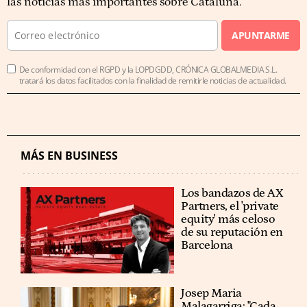
las noticias más importantes sobre Cataluña.
APUNTARME
De conformidad con el RGPD y la LOPDGDD, CRÓNICA GLOBALMEDIA S.L.
tratará los datos facilitados con la finalidad de remitirle noticias de actualidad.
MÁS EN BUSINESS
Los bandazos de AX
Partners, el 'private
equity' más celoso
de su reputación en
Barcelona
​​Josep Maria
Malagarriga: "Cada