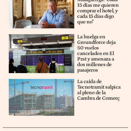
15 días me quieren
comprar el hotel, y
cada 15 días digo
que no"
La huelga en
Groundforce deja
50 vuelos
cancelados en El
Prat y amenaza a
dos millones de
pasajeros
La caída de
Tecnotramit salpica
al pleno de la
Cambra de Comerç