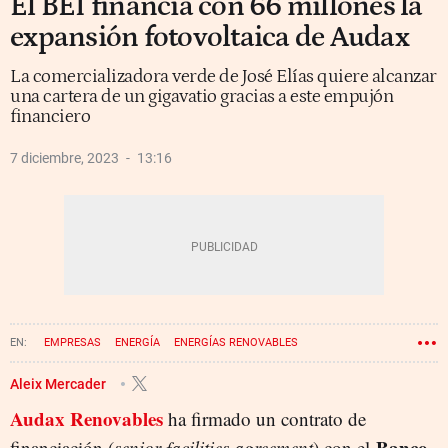
El BEI financia con 66 millones la
expansión fotovoltaica de Audax
La comercializadora verde de José Elías quiere alcanzar
una cartera de un gigavatio gracias a este empujón
financiero
7 diciembre, 2023
13:16
EMPRESAS
ENERGÍA
ENERGÍAS RENOVABLES
Aleix Mercader
Audax
Renovables
ha firmado un contrato de
Banco
financiación (
senior facilities agreement
) con el