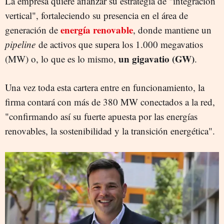
La empresa quiere afianzar su estrategia de "integración
vertical", fortaleciendo su presencia en el área de
energía
renovable
generación de
, donde mantiene un
pipeline
de activos que supera los 1.000 megavatios
un gigavatio (GW)
(MW) o, lo que es lo mismo,
.
Una vez toda esta cartera entre en funcionamiento, la
firma contará con más de 380 MW conectados a la red,
"confirmando así su fuerte apuesta por las energías
renovables, la sostenibilidad y la transición energética".