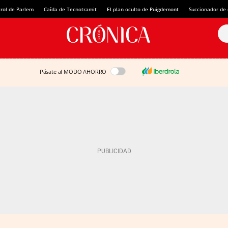
rol de Parlem
Caída de Tecnotramit
El plan oculto de Puigdemont
Succionador de c
Pásate al MODO AHORRO