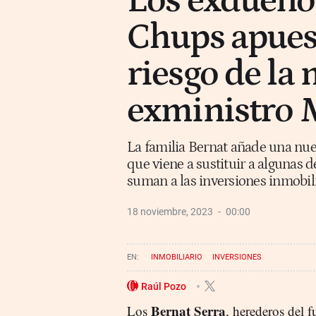
Los exdueño
Chups apuest
riesgo de la
exministro 
La familia Bernat añade una nue
que viene a sustituir a algunas d
suman a las inversiones inmobili
18 noviembre, 2023
00:00
INMOBILIARIO
INVERSIONES
Raúl Pozo
Bernat Serra
Los
, herederos del 