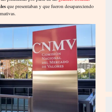
ales
que presentaban y que fueron desapareciendo
rmativas.