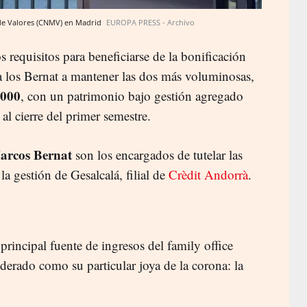
 de Valores (CNMV) en Madrid
EUROPA PRESS - Archivo
s requisitos para beneficiarse de la bonificación
a los Bernat a mantener las dos más voluminosas,
2000
, con un patrimonio bajo gestión agregado
al cierre del primer semestre.
arcos Bernat
son los encargados de tutelar las
la gestión de Gesalcalá, filial de
Crèdit Andorrà
.
 principal fuente de ingresos del family office
siderado como su particular joya de la corona: la