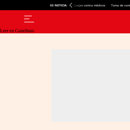
ES NOTICIA:
Quejas contra médicos
Toma de cont
Leer en Castellano