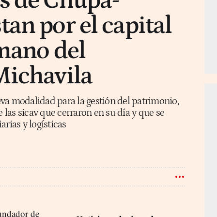
s de Chupa-
an por el capital
 mano del
Michavila
va modalidad para la gestión del patrimonio,
e las sicav que cerraron en su día y que se
arias y logísticas
fundador de