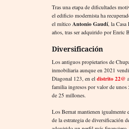
Tras una etapa de dificultades moti
el edificio modernista ha recuperad
Antonio Gaudí
el mítico
, la Casa
años, tras ser adquirido por Enric 
Diversificación
Los antiguos propietarios de Chup
inmobiliaria aunque en 2021 vendier
distrito 22@
Diagonal 123, en el
familia ingresos por valor de unos
de 25 millones.
Los Bernat mantienen igualmente e
de la estrategia de diversificación 
adquirido un perfil más financiero,