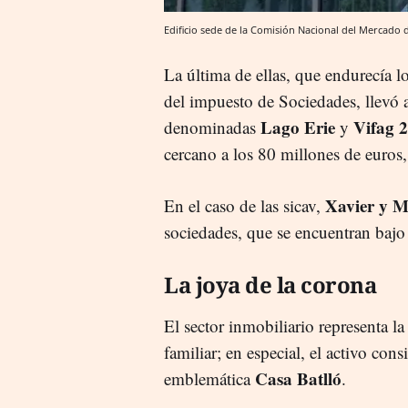
Edificio sede de la Comisión Nacional del Mercado
La última de ellas, que endurecía lo
del impuesto de Sociedades, llevó 
Lago Erie
Vifag 
denominadas
y
cercano a los 80 millones de euros, 
Xavier y M
En el caso de las sicav,
sociedades, que se encuentran bajo 
La joya de la corona
El sector inmobiliario representa la
familiar; en especial, el activo con
Casa Batlló
emblemática
.