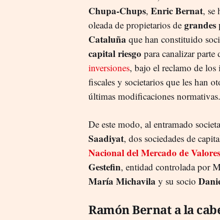
Chupa-Chups
Enric Bernat
,
, se
grandes 
oleada de propietarios de
Cataluña
que han constituido soc
capital riesgo
para canalizar parte 
inversiones
, bajo el reclamo de los
fiscales y societarios que les han o
últimas modificaciones normativas
De este modo, al entramado societa
Saadiyat
, dos sociedades de capita
Nacional del Mercado de Valor
Gestefin
, entidad controlada por M
María Michavila
Dani
y su socio
Ramón Bernat a la cab