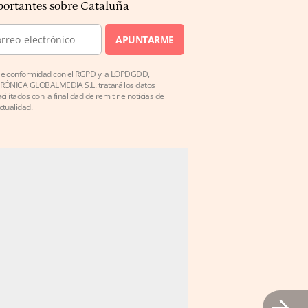
ortantes sobre Cataluña
APUNTARME
e conformidad con el RGPD y la LOPDGDD,
RÓNICA GLOBALMEDIA S.L. tratará los datos
acilitados con la finalidad de remitirle noticias de
ctualidad.