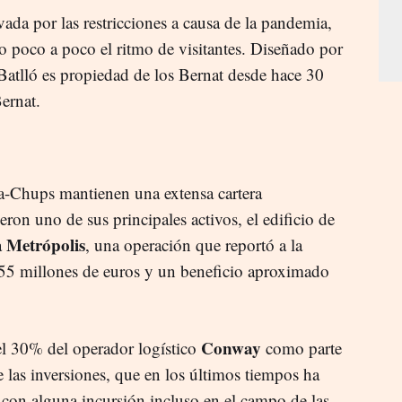
vada por las restricciones a causa de la pandemia,
o poco a poco el ritmo de visitantes. Diseñado por
 Batlló es propiedad de los Bernat desde hace 30
Bernat.
a-Chups mantienen una extensa cartera
on uno de sus principales activos, el edificio de
Metrópolis
a
, una operación que reportó a la
 55 millones de euros y un beneficio aproximado
Conway
l 30% del operador logístico
como parte
de las inversiones, que en los últimos tiempos ha
 con alguna incursión incluso en el campo de las