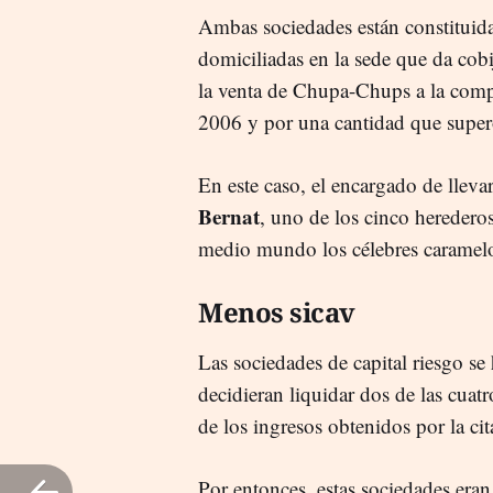
Ambas sociedades están constituidas
domiciliadas en la sede que da cobi
la venta de Chupa-Chups a la comp
2006 y por una cantidad que super
En este caso, el encargado de llevar
Bernat
, uno de los cinco heredero
medio mundo los célebres caramelo
Menos sicav
Las sociedades de capital riesgo se
decidieran liquidar dos de las cuat
de los ingresos obtenidos por la ci
Por entonces, estas sociedades eran 