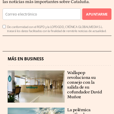
las noticias más importantes sobre Cataluña.
APUNTARME
De conformidad con el RGPD y la LOPDGDD, CRÓNICA GLOBALMEDIA S.L.
tratará los datos facilitados con la finalidad de remitirle noticias de actualidad.
MÁS EN BUSINESS
Wallapop
revoluciona su
consejo con la
salida de su
cofundador David
Muñoz
La polémica