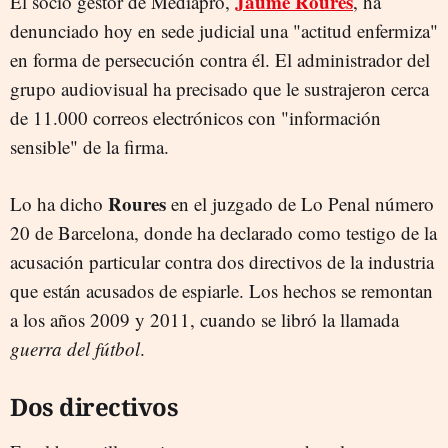
Jaume Roures
El socio gestor de Mediapro,
, ha
denunciado hoy en sede judicial una "actitud enfermiza"
en forma de persecución contra él. El administrador del
grupo audiovisual ha precisado que le sustrajeron cerca
de 11.000 correos electrónicos con "información
sensible" de la firma.
Roures
Lo ha dicho
en el juzgado de Lo Penal número
20 de Barcelona, donde ha declarado como testigo de la
acusación particular contra dos directivos de la industria
que están acusados de espiarle. Los hechos se remontan
a los años 2009 y 2011, cuando se libró la llamada
guerra del fútbol
.
Dos directivos