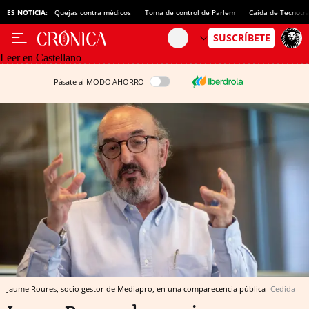
ES NOTICIA:
Quejas contra médicos
Toma de control de Parlem
Caída de Tecnotr
Leer en Castellano
Pásate al MODO AHORRO
Jaume Roures, socio gestor de Mediapro, en una comparecencia pública
Cedida