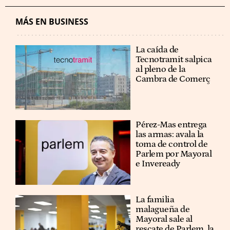
MÁS EN BUSINESS
La caída de
Tecnotramit salpica
al pleno de la
Cambra de Comerç
Pérez-Mas entrega
las armas: avala la
toma de control de
Parlem por Mayoral
e Inveready
La familia
malagueña de
Mayoral sale al
rescate de Parlem, la