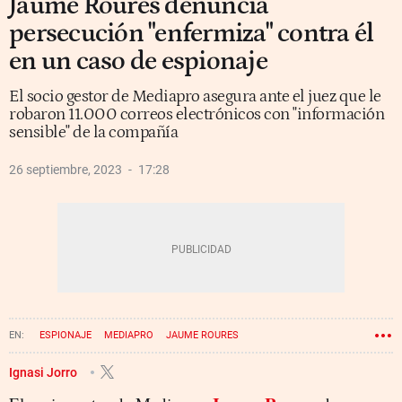
Jaume Roures denuncia
persecución "enfermiza" contra él
en un caso de espionaje
El socio gestor de Mediapro asegura ante el juez que le
robaron 11.000 correos electrónicos con "información
sensible" de la compañía
26 septiembre, 2023
17:28
ESPIONAJE
MEDIAPRO
JAUME ROURES
Ignasi Jorro