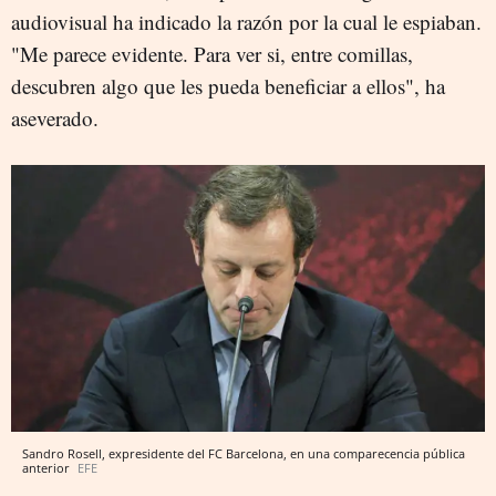
audiovisual ha indicado la razón por la cual le espiaban.
"Me parece evidente. Para ver si, entre comillas,
descubren algo que les pueda beneficiar a ellos", ha
aseverado.
Sandro Rosell, expresidente del FC Barcelona, en una comparecencia pública
anterior
EFE