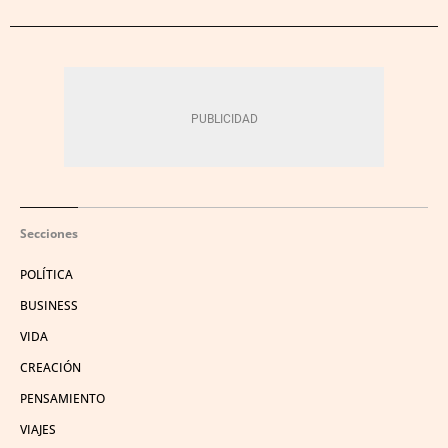
Secciones
POLÍTICA
BUSINESS
VIDA
CREACIÓN
PENSAMIENTO
VIAJES