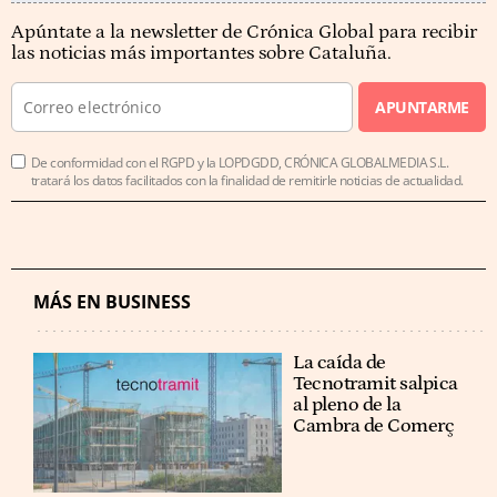
Apúntate a la newsletter de Crónica Global para recibir
las noticias más importantes sobre Cataluña.
APUNTARME
De conformidad con el RGPD y la LOPDGDD, CRÓNICA GLOBALMEDIA S.L.
tratará los datos facilitados con la finalidad de remitirle noticias de actualidad.
MÁS EN BUSINESS
La caída de
Tecnotramit salpica
al pleno de la
Cambra de Comerç