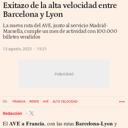
Exitazo de la alta velocidad entre
Barcelona y Lyon
La nueva ruta del AVE, junto al servicio Madrid-
Marsella, cumple un mes de actividad con 100.000
billetes vendidos
13 agosto, 2023
15:21
FRANCIA
RENFE
AVE
ALTA VELOCIDAD
Redacción
AVE a Francia
Barcelona-Lyon
El
, con las rutas
y