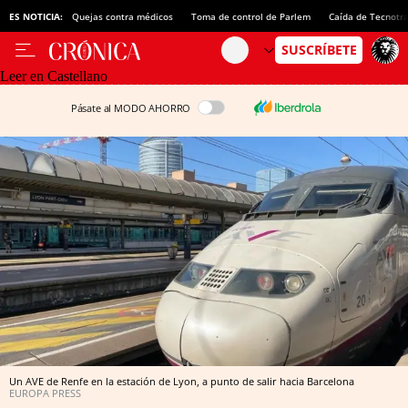
ES NOTICIA:
Quejas contra médicos
Toma de control de Parlem
Caída de Tecnotr
Leer en Castellano
Pásate al MODO AHORRO
Un AVE de Renfe en la estación de Lyon, a punto de salir hacia Barcelona
EUROPA PRESS