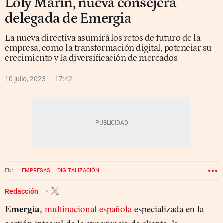
Loly Marín, nueva consejera
delegada de Emergia
La nueva directiva asumirá los retos de futuro de la
empresa, como la transformación digital, potenciar su
crecimiento y la diversificación de mercados
10 julio, 2023
17:42
EMPRESAS
DIGITALIZACIÓN
Redacción
Emergia
,
multinacional española
especializada en la
gestión integral de la experiencia de cliente, la