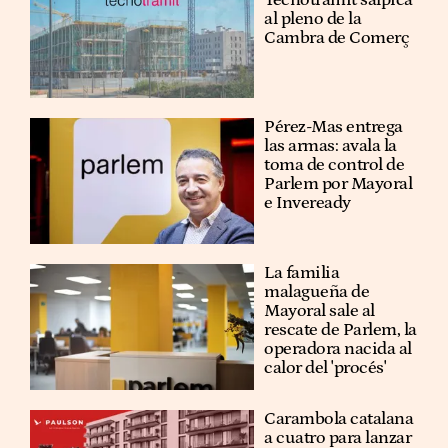
Tecnotramit salpica
al pleno de la
Cambra de Comerç
Pérez-Mas entrega
las armas: avala la
toma de control de
Parlem por Mayoral
e Inveready
La familia
malagueña de
Mayoral sale al
rescate de Parlem, la
operadora nacida al
calor del 'procés'
Carambola catalana
a cuatro para lanzar