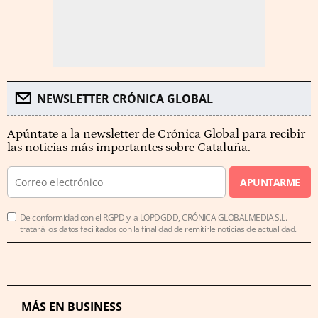
NEWSLETTER CRÓNICA GLOBAL
Apúntate a la newsletter de Crónica Global para recibir
las noticias más importantes sobre Cataluña.
APUNTARME
De conformidad con el RGPD y la LOPDGDD, CRÓNICA GLOBALMEDIA S.L.
tratará los datos facilitados con la finalidad de remitirle noticias de actualidad.
MÁS EN BUSINESS