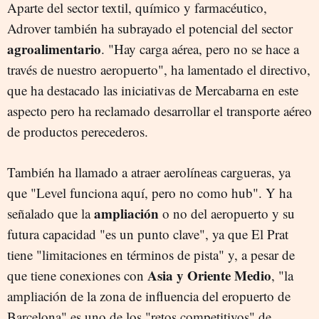
Aparte del sector textil, químico y farmacéutico,
Adrover también ha subrayado el potencial del sector
agroalimentario
. "Hay carga aérea, pero no se hace a
través de nuestro aeropuerto", ha lamentado el directivo,
que ha destacado las iniciativas de Mercabarna en este
aspecto pero ha reclamado desarrollar el transporte aéreo
de productos perecederos.
También ha llamado a atraer aerolíneas cargueras, ya
que "Level funciona aquí, pero no como hub". Y ha
ampliación
señalado que la
o no del aeropuerto y su
futura capacidad "es un punto clave", ya que El Prat
tiene "limitaciones en términos de pista" y, a pesar de
Asia y Oriente Medio
que tiene conexiones con
, "la
ampliación de la zona de influencia del eropuerto de
Barcelona" es uno de los "retos competitivos" de