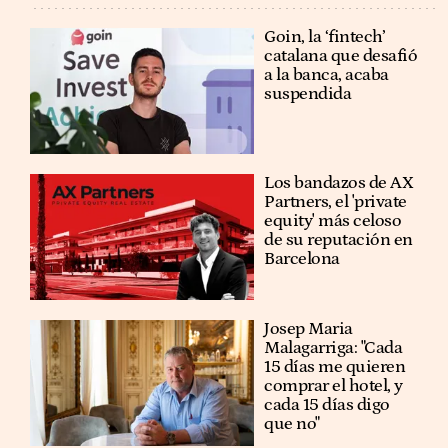
Goin, la ‘fintech’
catalana que desafió
a la banca, acaba
suspendida
Los bandazos de AX
Partners, el 'private
equity' más celoso
de su reputación en
Barcelona
​​Josep Maria
Malagarriga: "Cada
15 días me quieren
comprar el hotel, y
cada 15 días digo
que no"