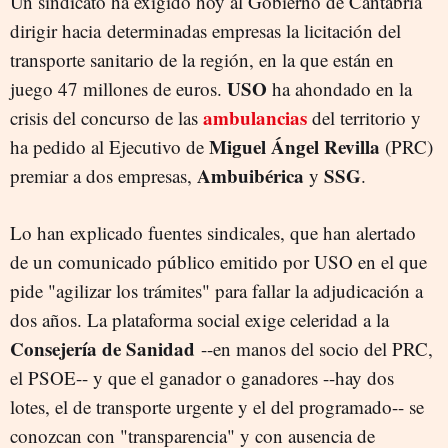
Un sindicato ha exigido hoy al Gobierno de Cantabria
dirigir hacia determinadas empresas la licitación del
transporte sanitario de la región, en la que están en
USO
juego 47 millones de euros.
ha ahondado en la
ambulancias
crisis del concurso de las
del territorio y
Miguel Ángel Revilla
ha pedido al Ejecutivo de
(PRC)
Ambuibérica
SSG
premiar a dos empresas,
y
.
Lo han explicado fuentes sindicales, que han alertado
de un comunicado público emitido por USO en el que
pide "agilizar los trámites" para fallar la adjudicación a
dos años. La plataforma social exige celeridad a la
Consejería de Sanidad
--en manos del socio del PRC,
el PSOE-- y que el ganador o ganadores --hay dos
lotes, el de transporte urgente y el del programado-- se
conozcan con "transparencia" y con ausencia de