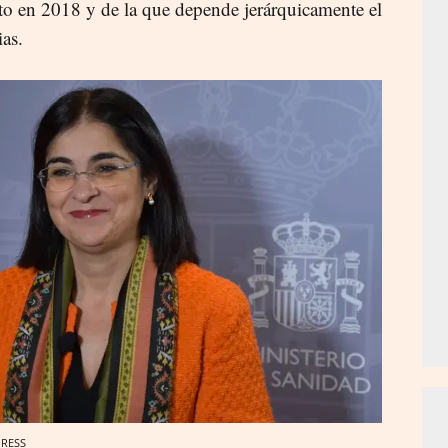
to en 2018 y de la que depende jerárquicamente el
as.
PRESS