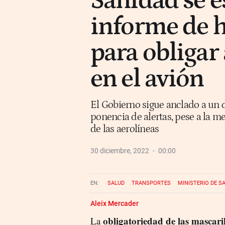
Sanidad se e
informe de 
para obligar 
en el avión
El Gobierno sigue anclado a un 
ponencia de alertas, pese a la me
de las aerolíneas
30 diciembre, 2022
00:00
SALUD
TRANSPORTES
MINISTERIO DE S
Aleix Mercader
obligatoriedad de las mascaril
La