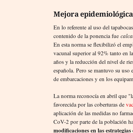
Mejora epidemiológica
En lo referente al uso del tapaboca
contenido de la ponencia fue
calc
En esta norma se flexibilizó el emp
vacunal superior al 92% tanto en 
años y la reducción del nivel de rie
española. Pero se mantuvo su uso en
de embarcaciones y en los equipami
La norma reconocía en abril que "l
favorecida por las coberturas de
va
aplicación de las medidas no farma
CoV-2 por parte de la población h
modificaciones en las estrategias