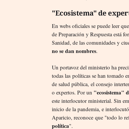
"Ecosistema" de exper
En webs oficiales se puede leer qu
de Preparación y Respuesta está fo
Sanidad, de las comunidades y ciu
no se dan nombres
.
Un portavoz del ministerio ha prec
todas las políticas se han tomado e
de salud pública, el consejo interte
"ecosistema" d
o expertos. Por un
este interlocutor ministerial. Sin 
inicio de la pandemia, e interlocut
Aparicio, reconoce que "todo lo ref
política
".