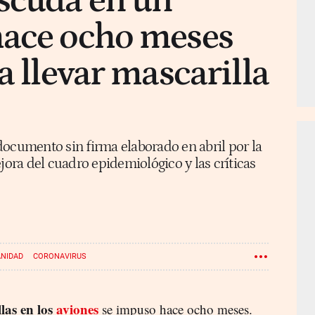
scuda en un
hace ocho meses
a llevar mascarilla
documento sin firma elaborado en abril por la
jora del cuadro epidemiológico y las críticas
ANIDAD
CORONAVIRUS
las en los
aviones
se impuso hace ocho meses.