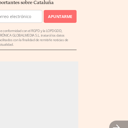
ortantes sobre Cataluña
APUNTARME
e conformidad con el RGPD y la LOPDGDD,
RÓNICA GLOBALMEDIA S.L. tratará los datos
acilitados con la finalidad de remitirle noticias de
ctualidad.