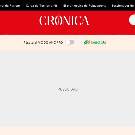
rol de Parlem
Caída de Tecnotramit
El plan oculto de Puigdemont
Succionador de c
Pásate al MODO AHORRO