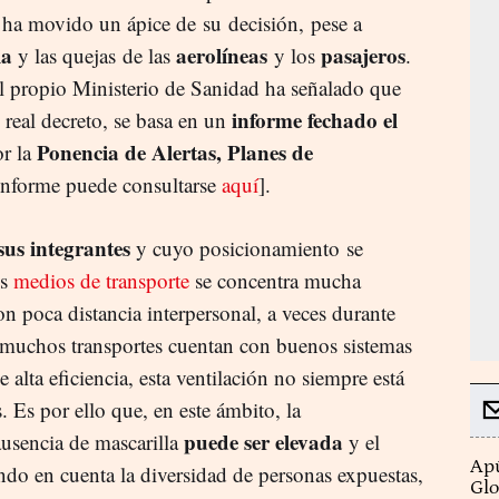
 ha movido un ápice de su decisión, pese a
ia
aerolíneas
pasajeros
y las quejas de las
y los
.
el propio Ministerio de Sanidad ha señalado que
informe fechado el
real decreto, se basa en un
Ponencia de Alertas, Planes de
r la
informe puede consultarse
aquí
].
sus integrantes
y cuyo posicionamiento se
os
medios de transporte
se concentra mucha
n poca distancia interpersonal, a veces durante
 muchos transportes cuentan con buenos sistemas
e alta eficiencia, esta ventilación no siempre está
. Es por ello que, en este ámbito, la
puede ser elevada
usencia de mascarilla
y el
Apú
do en cuenta la diversidad de personas expuestas,
Glo