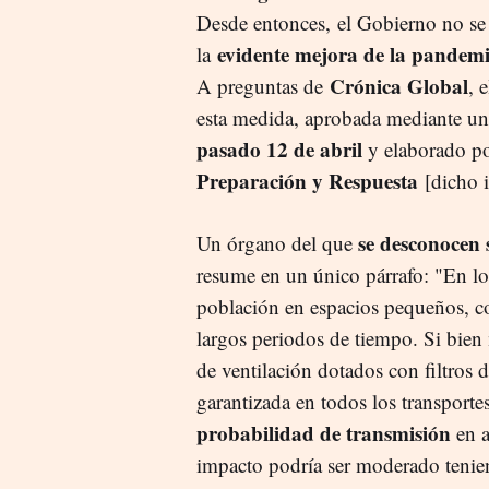
Desde entonces, el Gobierno no se
evidente mejora de la pandem
la
Crónica Global
A preguntas de
, 
esta medida, aprobada mediante un 
pasado 12 de abril
y elaborado po
Preparación y Respuesta
[dicho 
se desconocen 
Un órgano del que
resume en un único párrafo: "En l
población en espacios pequeños, co
largos periodos de tiempo. Si bien
de ventilación dotados con filtros d
garantizada en todos los transportes
probabilidad de transmisión
en a
impacto podría ser moderado tenien