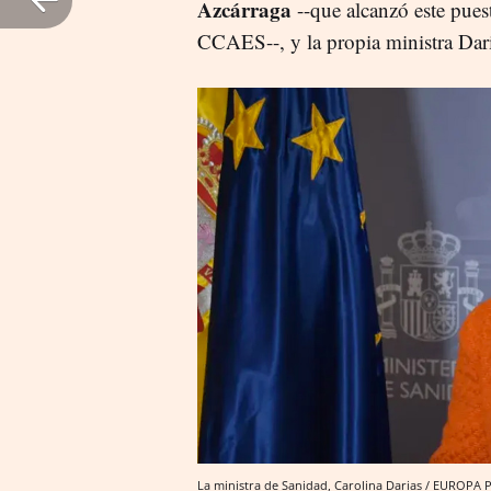
Azcárraga
--que alcanzó este pues
CCAES--, y la propia ministra Dari
La ministra de Sanidad, Carolina Darias / EUROPA 