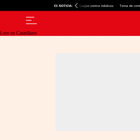
ES NOTICIA:
Quejas contra médicos
Toma de cont
Leer en Castellano