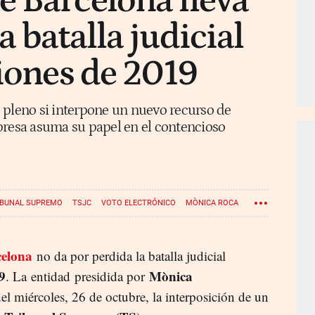
 Barcelona lleva
 batalla judicial
ciones de 2019
 pleno si interpone un nuevo recurso de
presa asuma su papel en el contencioso
IBUNAL SUPREMO
TSJC
VOTO ELECTRÓNICO
MÒNICA ROCA
elona
no da por perdida la batalla judicial
9
Mònica
. La entidad presidida por
l miércoles, 26 de octubre, la interposición de un