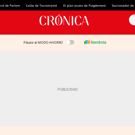
rol de Parlem
Caída de Tecnotramit
El plan oculto de Puigdemont
Succionador de c
Pásate al MODO AHORRO