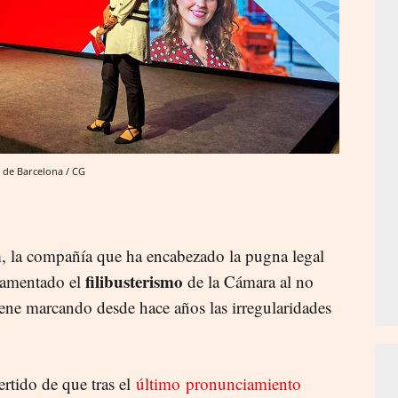
 de Barcelona / CG
n
, la compañía que ha encabezado la pugna legal
filibusterismo
 lamentado el
de la Cámara al no
iene marcando desde hace años las irregularidades
rtido de que tras el
último pronunciamiento