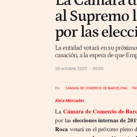
La Cámara de
al Supremo la
por las elec
La entidad votará en su próximo
casación, a la espera de que Em
20 octubre, 2022
00:00
CÁMARA DE COMERCIO DE BARCELONA
TR
Aleix Mercader
Cámara de Comercio de Barc
La
elecciones internas de 201
por las
Roca
votará en el próximo pleno de