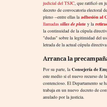
judicial del TSJC
, que ratificó en 
decreto de convocatoria electoral d
adhesión al 
pleno --entre ellas la
sillas de plata
retir
llamadas
y la
la continuidad de la cúpula directiv
"dudas" sobre la legitimidad del us
letrada de la actual cúpula directiva
Arranca la precampañ
Consejería de Em
Por su parte, la
este medio si el nuevo recurso de l
contencioso. El Departamento se ha
trabaja en un nuevo decreto de conv
anulado por la justicia.