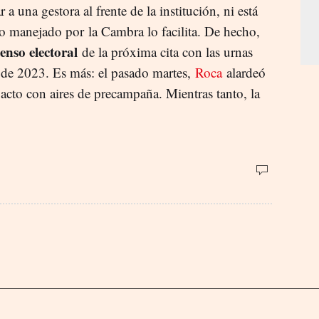
 una gestora al frente de la institución, ni está
io manejado por la Cambra lo facilita. De hecho,
censo electoral
de la próxima cita con las urnas
e de 2023. Es más: el pasado martes,
Roca
alardeó
 acto con aires de precampaña. Mientras tanto, la