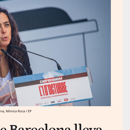
na, Mònica Roca / EP