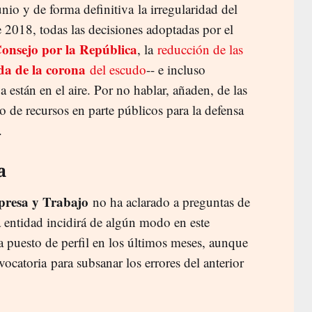
junio y de forma definitiva la irregularidad del
e 2018, todas las decisiones adoptadas por el
Consejo por la República
, la
reducción de las
ada de la corona
del escudo
-- e incluso
a están en el aire. Por no hablar, añaden, de las
o de recursos en parte públicos para la defensa
.
a
presa y Trabajo
no ha aclarado a preguntas de
a entidad incidirá de algún modo en este
 puesto de perfil en los últimos meses, aunque
ocatoria para subsanar los errores del anterior