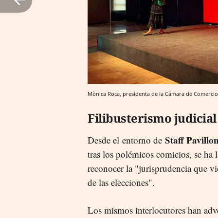
Mònica Roca, presidenta de la Cámara de Comercio
Filibusterismo judicial
Staff Pavillo
Desde el entorno de
tras los polémicos comicios, se ha
reconocer la "jurisprudencia que v
de las elecciones".
Los mismos interlocutores han adve