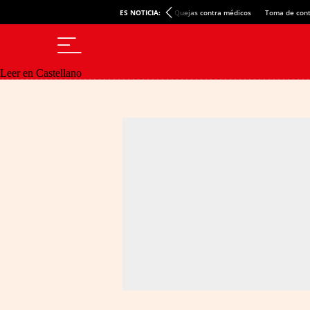
ES NOTICIA:
Quejas contra médicos
Toma de cont
Leer en Castellano