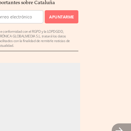
ortantes sobre Cataluña
APUNTARME
e conformidad con el RGPD y la LOPDGDD,
RÓNICA GLOBALMEDIA S.L. tratará los datos
acilitados con la finalidad de remitirle noticias de
ctualidad.