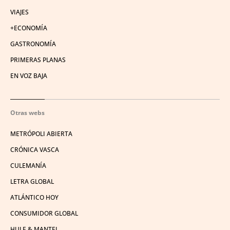
VIAJES
+ECONOMÍA
GASTRONOMÍA
PRIMERAS PLANAS
EN VOZ BAJA
Otras webs
METRÓPOLI ABIERTA
CRÓNICA VASCA
CULEMANÍA
LETRA GLOBAL
ATLÁNTICO HOY
CONSUMIDOR GLOBAL
HULE & MANTEL