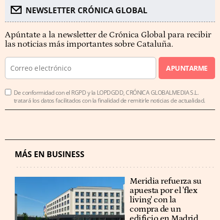
NEWSLETTER CRÓNICA GLOBAL
Apúntate a la newsletter de Crónica Global para recibir
las noticias más importantes sobre Cataluña.
APUNTARME
De conformidad con el RGPD y la LOPDGDD, CRÓNICA GLOBALMEDIA S.L.
tratará los datos facilitados con la finalidad de remitirle noticias de actualidad.
MÁS EN BUSINESS
Meridia refuerza su
apuesta por el 'flex
living' con la
compra de un
edificio en Madrid