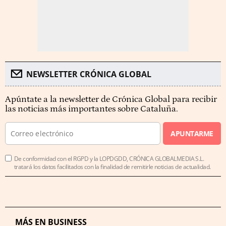
NEWSLETTER CRÓNICA GLOBAL
Apúntate a la newsletter de Crónica Global para recibir
las noticias más importantes sobre Cataluña.
APUNTARME
De conformidad con el RGPD y la LOPDGDD, CRÓNICA GLOBALMEDIA S.L.
tratará los datos facilitados con la finalidad de remitirle noticias de actualidad.
MÁS EN BUSINESS