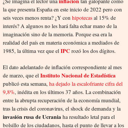
inflación
¿Se imagina el lector una
tan galopante como
la que presenta España en este inicio de 2022 pero con
seis veces menos renta? ¿Y con
hipotecas
al 15% de
interés? A algunos no les hará falta echar mano de la
imaginación sino de la memoria. Porque esa era la
realidad del país en materia económica a mediados de
IPC
1985, la última vez que el
rozó los dos dígitos.
El dato adelantado de inflación correspondiente al mes
Instituto Nacional de Estadística
de marzo, que el
publicó esta semana,
ha dejado la escalofriante cifra del
9,8%
, inédita en los últimos 37 años. La combinación
entre la abrupta recuperación de la economía mundial,
tras la crisis del coronavirus, el shock de demanda y la
invasión rusa de Ucrania
ha resultado letal para el
bolsillo de los ciudadanos, hasta el punto de llevar a los