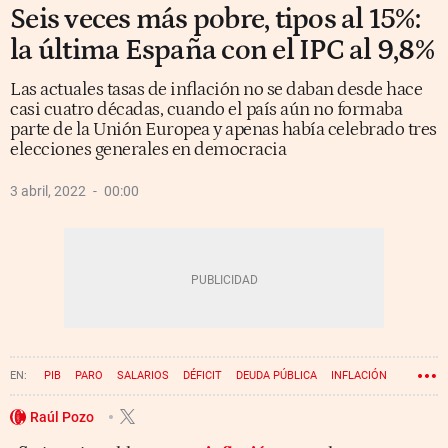
Seis veces más pobre, tipos al 15%:
la última España con el IPC al 9,8%
Las actuales tasas de inflación no se daban desde hace
casi cuatro décadas, cuando el país aún no formaba
parte de la Unión Europea y apenas había celebrado tres
elecciones generales en democracia
3 abril, 2022
00:00
PIB
PARO
SALARIOS
DÉFICIT
DEUDA PÚBLICA
INFLACIÓN
TIPOS DE INTERÉS
Raúl Pozo