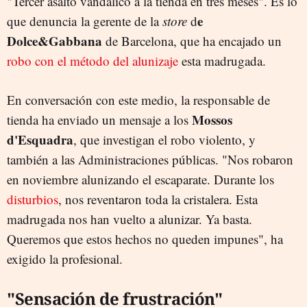
"Tercer asalto vandálico a la tienda en tres meses". Es lo
e
que denuncia la gerente de la
store
d
Dolce&Gabbana
de Barcelona, que ha encajado un
robo con el método del alunizaje
esta madrugada.
En conversación con este medio, la responsable de
Mossos
tienda ha enviado un mensaje a los
d'Esquadra
, que investigan el robo violento, y
también a las Administraciones públicas. "Nos robaron
en noviembre alunizando el escaparate. Durante los
disturbios
, nos reventaron toda la cristalera. Esta
madrugada nos han vuelto a alunizar. Ya basta.
Queremos que estos hechos no queden impunes", ha
exigido la profesional.
"Sensación de frustración"