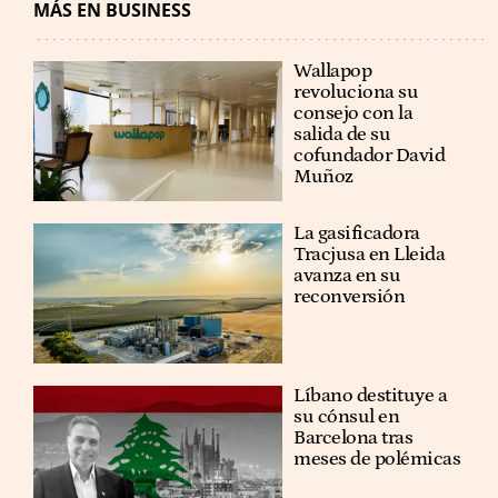
MÁS EN BUSINESS
Wallapop
revoluciona su
consejo con la
salida de su
cofundador David
Muñoz
La gasificadora
Tracjusa en Lleida
avanza en su
reconversión
Líbano destituye a
su cónsul en
Barcelona tras
meses de polémicas