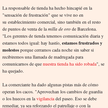
La responsable de tienda ha hecho hincapié en la
"sensación de frustración" que se vive no en
su establecimiento comercial, sino también en el resto
de puntos de venta de la
milla de oro
de Barcelona.
"Los gerentes de tienda tenemos comunicación diaria y
estamos frustrados y
estamos todos igual: hay hastío,
molestos
porque cerramos cada noche sin saber si
recibiremos una llamada de madrugada para
comunicarnos de que
nuestra tienda ha sido robada
", se
ha quejado.
La comerciante ha dado algunas pistas más de cómo
operan los cacos. "Aprovechan los cambios de guardia
o los huecos en la
vigilancia
del paseo. Eso se debe
remediar, ya sea reforzando el patrullaje o con la