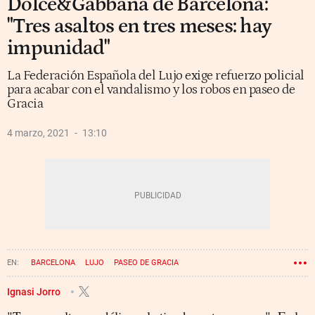
Dolce&Gabbana de Barcelona:
"Tres asaltos en tres meses: hay
impunidad"
La Federación Española del Lujo exige refuerzo policial
para acabar con el vandalismo y los robos en paseo de
Gracia
4 marzo, 2021
13:10
BARCELONA
LUJO
PASEO DE GRACIA
Ignasi Jorro