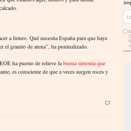
imp
ecalcado.
D
C
cer a futuro. Qué necesita España para que haya
f
 el granito de arena”, ha puntualizado.
a
 CEOE ha puesto de relieve la
buena sintonía que
ante, es consciente de que a veces surgen roces y
.