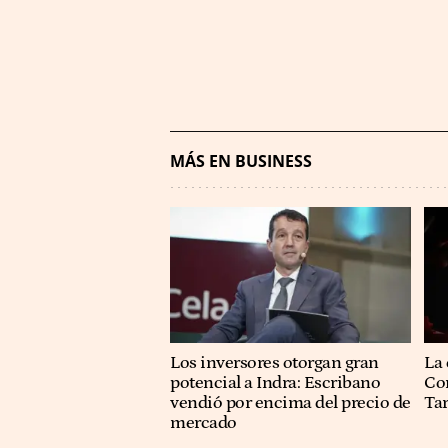
MÁS EN BUSINESS
Los inversores otorgan gran
La 
potencial a Indra: Escribano
Co
vendió por encima del precio de
Ta
mercado