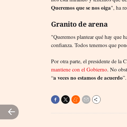
Queremos que se nos oiga
", ha r
Granito de arena
"Queremos plantear qué hay que ha
confianza. Todos tenemos que poner
Por otra parte, el presidente de la
mantiene con el Gobierno
. No obst
a veces no estamos de acuerdo
“
”