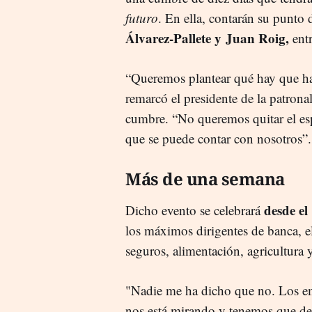
futuro
. En ella, contarán su punto 
Álvarez-Pallete y Juan Roig,
ent
“Queremos plantear qué hay que ha
remarcó el presidente de la patrona
cumbre. “No queremos quitar el esp
que se puede contar con nosotros”.
Más de una semana
desde el
Dicho evento se celebrará
los máximos dirigentes de banca, el
seguros, alimentación, agricultura 
"Nadie me ha dicho que no. Los em
nos está mirando y tenemos que de