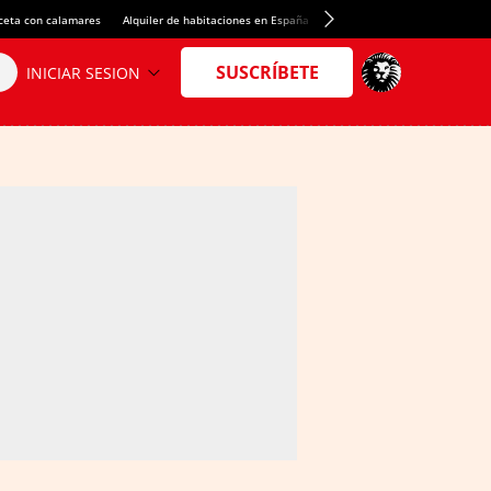
ceta con calamares
Alquiler de habitaciones en España
Crédito del Spotify Camp Nou