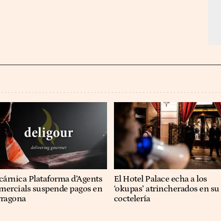
cárnica Plataforma d’Agents
El Hotel Palace echa a los
mercials suspende pagos en
‘okupas’ atrincherados en su
rragona
coctelería