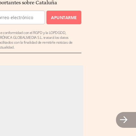
ortantes sobre Cataluña
APUNTARME
e conformidad con el RGPD y la LOPDGDD,
RÓNICA GLOBALMEDIA S.L. tratará los datos
acilitados con la finalidad de remitirle noticias de
ctualidad.