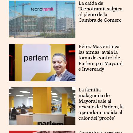
La caída de
Tecnotramit salpica
al pleno de la
Cambra de Comerç
Pérez-Mas entrega
las armas: avala la
toma de control de
Parlem por Mayoral
e Inveready
La familia
malagueña de
Mayoral sale al
rescate de Parlem, la
operadora nacida al
calor del 'procés'