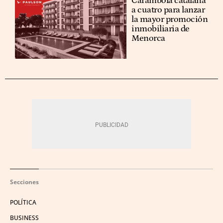
Carambola catalana
a cuatro para lanzar
la mayor promoción
inmobiliaria de
Menorca
Secciones
POLÍTICA
BUSINESS