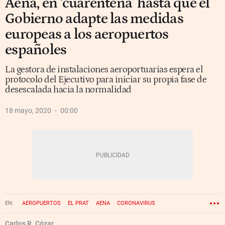
Aena, en ‘cuarentena’ hasta que el
Gobierno adapte las medidas
europeas a los aeropuertos
españoles
La gestora de instalaciones aeroportuarias espera el
protocolo del Ejecutivo para iniciar su propia fase de
desescalada hacia la normalidad
18 mayo, 2020
00:00
AEROPUERTOS
EL PRAT
AENA
CORONAVIRUS
ESTADO DE ALARMA
Carlos R. Cózar