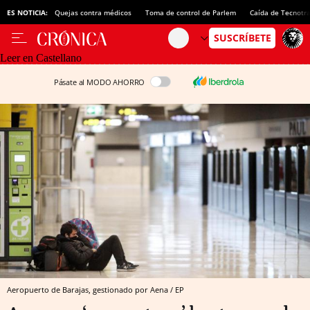
ES NOTICIA:
Quejas contra médicos
Toma de control de Parlem
Caída de Tecnotr
Leer en Castellano
Pásate al MODO AHORRO
Aeropuerto de Barajas, gestionado por Aena / EP