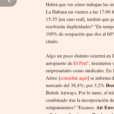
Habrá que ver cómo trabajan las sin
La Habana un viernes a las 17:00
15:35 [un caso real], tendrás que 
resolverán duplicidades? "En tempo
100% de ocupación que dos al 60%",
citado.
Algo un poco distinto ocurrirá en 
aeropuerto de
El Prat
", insistieron
empresariales como sindicales. En l
Aéreo [
consultar aquí
] se informa 
Ibe
mercado del 38,4%; por 3,2%
British Airways. Por lo tanto, el trá
combinado tras la incorporación d
Air Eur
solapamientos? "Escasos.