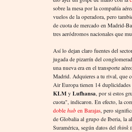
sobre la mesa por la compañía aére
vuelos de la operadora, pero tambi
de cuota de mercado en Madrid-Bar
tres aeródromos nacionales que mu
Así lo dejan claro fuentes del sect
jugada de pizarrín del conglomerad
una nueva era en el transporte aér
Madrid. Adquieres a tu rival, que 
Air Europa tienen 14 duplicidades 
KLM
Lufhansa
y
, por si estos g
cuota", indicaron. En efecto, la c
doble
hub
en Barajas
, pero signifi
de Globalia al grupo de Iberia, la a
Suramérica, según datos del
think 