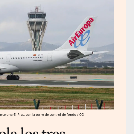
celona-El Prat, con la torre de control de fondo / CG