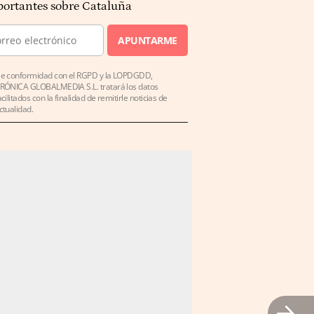
ortantes sobre Cataluña
APUNTARME
e conformidad con el RGPD y la LOPDGDD,
RÓNICA GLOBALMEDIA S.L. tratará los datos
acilitados con la finalidad de remitirle noticias de
ctualidad.