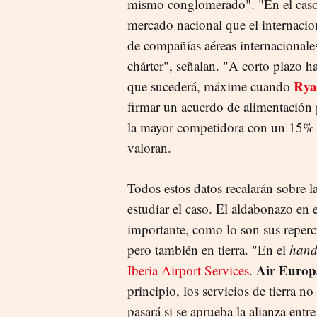
mismo conglomerado". "En el caso
mercado nacional que el internacio
de compañías aéreas internacionale
chárter", señalan. "A corto plazo 
Rya
que sucederá, máxime cuando
firmar un acuerdo de alimentación
la mayor competidora con un 15% 
valoran.
Todos estos datos recalarán sobre 
estudiar el caso. El aldabonazo en 
importante, como lo son sus repercu
pero también en tierra. "En el
hand
Air Europ
Iberia Airport Services
.
principio, los servicios de tierra n
pasará si se aprueba la alianza ent