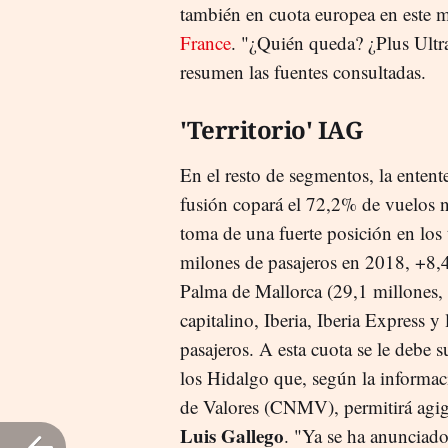
también en cuota europea en este 
France
. "¿Quién queda? ¿Plus Ultr
resumen las fuentes consultadas.
'Territorio' IAG
En el resto de segmentos, la entent
fusión copará el 72,2% de vuelos na
toma de una fuerte posición en los 
milones de pasajeros en 2018, +8,
Palma de Mallorca (29,1 millones
capitalino, Iberia, Iberia Express 
pasajeros. A esta cuota se le debe s
los Hidalgo que, según la informa
de Valores (CNMV), permitirá agig
Luis Gallego
. "Ya se ha anunciado