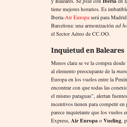
Iberia
y Baleares. Se
pisa
con
en l
tiene mejores horarios. Es imbatibl
Iberia-
Air Europa
será para Madrid 
Barcelona: una armonización
ad h
el Sector Aéreo de CC.OO.
Inquietud en Baleares
Menos clara se ve la compra desde
al elemento preocupante de la
mano
Europa en los vuelos entre la Penínsu
encontrar con que todas las conexio
el mismo paraguas", alertan fuentes
incentivos tienen para competir en
parece inquietante que los vuelos e
Air Europa
Vueling
Express,
o
, 