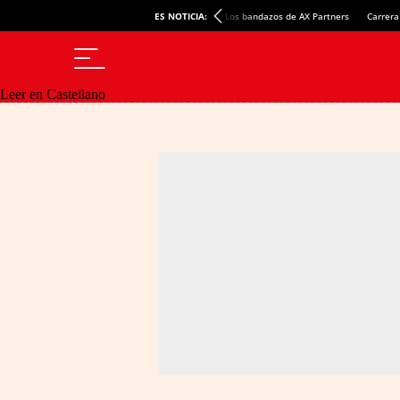
ES NOTICIA:
Los bandazos de AX Partners
Carrera
Leer en Castellano