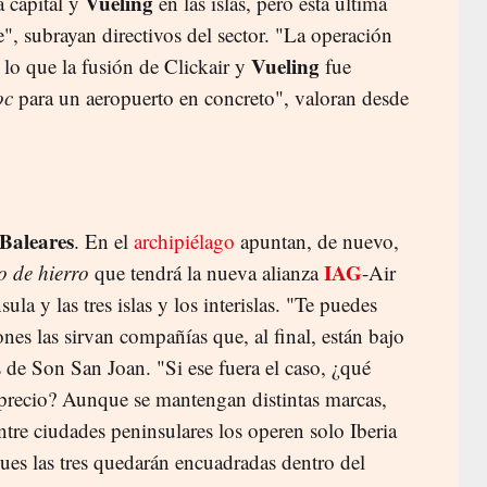
Vueling
a capital y
en las islas, pero esta última
e", subrayan directivos del sector. "La operación
Vueling
lo que la fusión de Clickair y
fue
oc
para un aeropuerto en concreto", valoran desde
Baleares
. En el
archipiélago
apuntan, de nuevo,
IAG
 de hierro
que tendrá la nueva alianza
-Air
la y las tres islas y los interislas. "Te puedes
nes las sirvan compañías que, al final, están bajo
 de Son San Joan. "Si ese fuera el caso, ¿qué
 precio? Aunque se mantengan distintas marcas,
ntre ciudades peninsulares los operen solo Iberia
pues las tres quedarán encuadradas dentro del