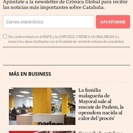
Apúntate a la newsletter de Crónica Global para recibir
las noticias más importantes sobre Cataluña.
APUNTARME
De conformidad con el RGPD y la LOPDGDD, CRÓNICA GLOBALMEDIA S.L.
tratará los datos facilitados con la finalidad de remitirle noticias de actualidad.
MÁS EN BUSINESS
La familia
malagueña de
Mayoral sale al
rescate de Parlem, la
operadora nacida al
calor del 'procés'