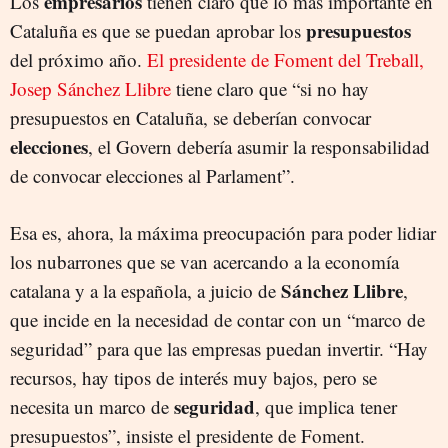
empresarios
Los
tienen claro que lo más importante en
presupuestos
Cataluña es que se puedan aprobar los
del próximo año.
El presidente de Foment del Treball,
Josep Sánchez Llibre
tiene claro que “si no hay
presupuestos en Cataluña, se deberían convocar
elecciones
, el Govern debería asumir la responsabilidad
de convocar elecciones al Parlament”.
Esa es, ahora, la máxima preocupación para poder lidiar
los nubarrones que se van acercando a la economía
Sánchez Llibre
catalana y a la española, a juicio de
,
que incide en la necesidad de contar con un “marco de
seguridad” para que las empresas puedan invertir. “Hay
recursos, hay tipos de interés muy bajos, pero se
seguridad
necesita un marco de
, que implica tener
presupuestos”, insiste el presidente de Foment.