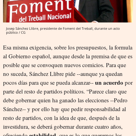
Josep Sánchez Llibre, presidente de Foment del Treball, durante un acto
público / CG
Esa misma exigencia, sobre los presupuestos, la formula
al Gobierno español, aunque desde la premisa de que es
posible que se convoquen nuevos comicios. Para que
no suceda, Sánchez Llibre pide --aunque ya quedan
un acuerdo
pocos días para que se pueda alcanzar--
por
parte del resto de partidos políticos. “Parece claro que
debe gobernar quien ha ganado las elecciones --Pedro
Sánchez-- y por ello hay que pedir responsabilidad al
resto de partidos, con la idea de que, después de la
investidura, se deberá gobernar durante cuatro años,
estabilidad
ofreciendo
, que es lo que queremos los