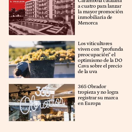
Carambola catalana
a cuatro para lanzar
la mayor promoción
inmobiliaria de
Menorca
Los viticultores
viven con “profunda
preocupación” el
optimismo de la DO
Cava sobre el precio
de la uva
365 Obrador
tropieza y no logra
registrar su marca
en Europa