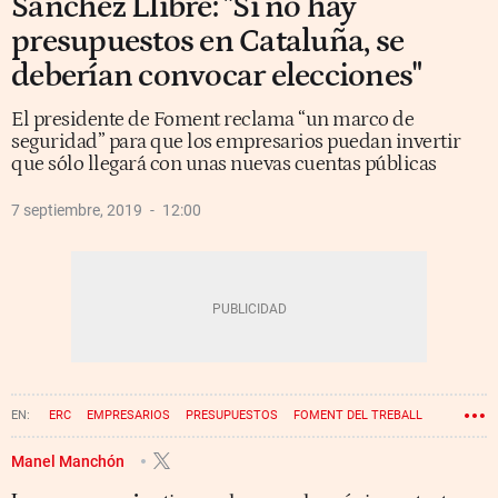
Sánchez Llibre: "Si no hay
presupuestos en Cataluña, se
deberían convocar elecciones"
El presidente de Foment reclama “un marco de
seguridad” para que los empresarios puedan invertir
que sólo llegará con unas nuevas cuentas públicas
7 septiembre, 2019
12:00
ERC
EMPRESARIOS
PRESUPUESTOS
FOMENT DEL TREBALL
JOSEP SÁNCHEZ LLIBRE
JUNTS PER CATALUNYA
QUIM TORRA
Manel Manchón