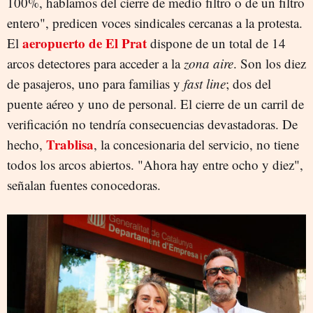
100%, hablamos del cierre de medio filtro o de un filtro
entero", predicen voces sindicales cercanas a la protesta.
aeropuerto de El Prat
El
dispone de un total de 14
arcos detectores para acceder a la
zona aire
. Son los diez
de pasajeros, uno para familias y
fast line
; dos del
puente aéreo y uno de personal. El cierre de un carril de
verificación no tendría consecuencias devastadoras. De
Trablisa
hecho,
, la concesionaria del servicio, no tiene
todos los arcos abiertos. "Ahora hay entre ocho y diez",
señalan fuentes conocedoras.