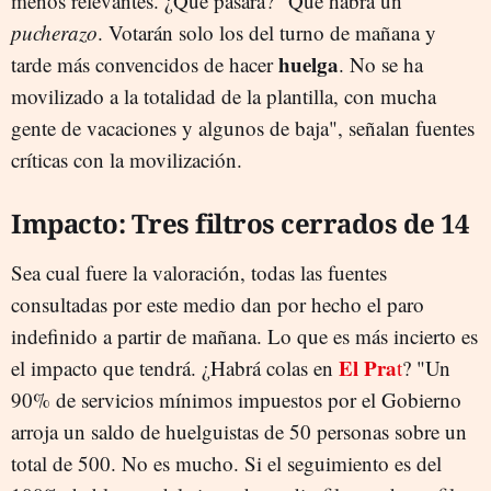
menos relevantes. ¿Qué pasará? "Que habrá un
pucherazo
. Votarán solo los del turno de mañana y
huelga
tarde más convencidos de hacer
. No se ha
movilizado a la totalidad de la plantilla, con mucha
gente de vacaciones y algunos de baja", señalan fuentes
críticas con la movilización.
Impacto: Tres filtros cerrados de 14
Sea cual fuere la valoración, todas las fuentes
consultadas por este medio dan por hecho el paro
indefinido a partir de mañana. Lo que es más incierto es
El Pra
el impacto que tendrá. ¿Habrá colas en
t
? "Un
90% de servicios mínimos impuestos por el Gobierno
arroja un saldo de huelguistas de 50 personas sobre un
total de 500. No es mucho. Si el seguimiento es del