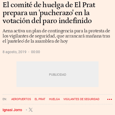
El comité de huelga de El Prat
prepara un 'pucherazo' en la
votación del paro indefinido
Aena activa un plan de contingencia para la protesta de
los vigilantes de seguridad, que arrancará mañana tras
el 'pasteleo' de la asamblea de hoy
8 agosto, 2019
00:00
AEROPUERTOS
EL PRAT
HUELGA
VIGILANTES DE SEGURIDAD
Ignasi Jorro