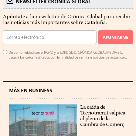
NEWSLETTER CRÓNICA GLOBAL
Apúntate a la newsletter de Crónica Global para recibir
las noticias más importantes sobre Cataluña.
APUNTARME
De conformidad con el RGPD y la LOPDGDD, CRÓNICA GLOBALMEDIA S.L.
tratará los datos facilitados con la finalidad de remitirle noticias de actualidad.
MÁS EN BUSINESS
La caída de
Tecnotramit salpica
al pleno de la
Cambra de Comerç