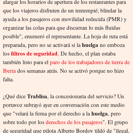
alargar los horarios de apertura de los restaurantes para
que los viajeros disfruten de un tentempié; blindar la
ayuda a los pasajeros con movilidad reducida (PMR) y
organizar las colas para que discurran lo más fluidas
posible", enumeró el representante. La hoja de ruta está
huelga
preparada, pero no se activará si la
no emboza
filtros de seguridad
los
. De hecho, el plan estaba
también listo para el
paro de los trabajadores de tierra de
Iberia
dos semanas atrás. No se activó porque no hizo
falta.
Trablisa
¿Qué dice
, la concesionaria del servicio? Un
portavoz subrayó ayer en conversación con este medio
huelga
que "velará la firma por el derecho a la
, pero
sobre todo por los
derechos de los pasajeros
". El grupo
de seguridad que pilota Alberto Bordoy tildó de "ilegal,