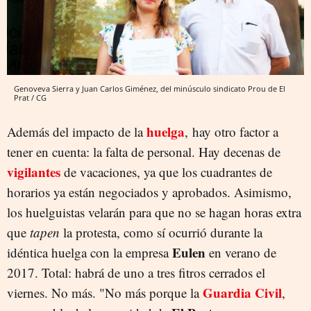
Genoveva Sierra y Juan Carlos Giménez, del minúsculo sindicato Prou de El
Prat / CG
huelga
Además del impacto de la
, hay otro factor a
tener en cuenta: la falta de personal. Hay decenas de
vigilantes
de vacaciones, ya que los cuadrantes de
horarios ya están negociados y aprobados. Asimismo,
los huelguistas velarán para que no se hagan horas extra
que
tapen
la protesta, como sí ocurrió durante la
Eulen
idéntica huelga con la empresa
en verano de
2017. Total: habrá de uno a tres fitros cerrados el
Guardia Civil
viernes. No más. "No más porque la
,