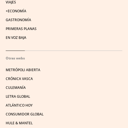
VIAJES
+ECONOMÍA
GASTRONOMÍA
PRIMERAS PLANAS
EN VOZ BAJA
Otras webs
METRÓPOLI ABIERTA
CRÓNICA VASCA
CULEMANÍA
LETRA GLOBAL
ATLÁNTICO HOY
CONSUMIDOR GLOBAL
HULE & MANTEL