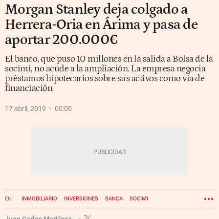
Morgan Stanley deja colgado a
Herrera-Oria en Árima y pasa de
aportar 200.000€
El banco, que puso 10 millones en la salida a Bolsa de la
socimi, no acude a la ampliación. La empresa negocia
préstamos hipotecarios sobre sus activos como vía de
financiación
17 abril, 2019
00:00
INMOBILIARIO
INVERSIONES
BANCA
SOCIMI
FONDOS DE INVERSIÓN
UBS
AMPLIACIÓN DE CAPITAL
Juan Carlos Martínez