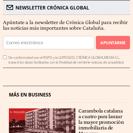
NEWSLETTER CRÓNICA GLOBAL
Apúntate a la newsletter de Crónica Global para recibir
las noticias más importantes sobre Cataluña.
APUNTARME
De conformidad con el RGPD y la LOPDGDD, CRÓNICA GLOBALMEDIA S.L.
tratará los datos facilitados con la finalidad de remitirle noticias de actualidad.
MÁS EN BUSINESS
Carambola catalana
a cuatro para lanzar
la mayor promoción
inmobiliaria de