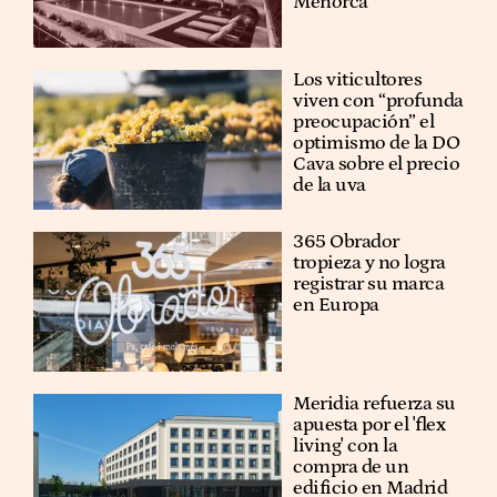
Menorca
Los viticultores
viven con “profunda
preocupación” el
optimismo de la DO
Cava sobre el precio
de la uva
365 Obrador
tropieza y no logra
registrar su marca
en Europa
Meridia refuerza su
apuesta por el 'flex
living' con la
compra de un
edificio en Madrid