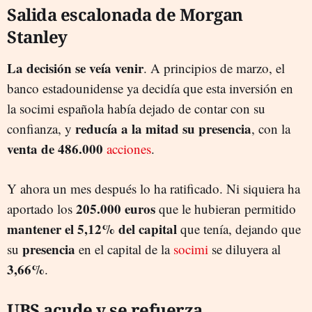
Salida escalonada de Morgan
Stanley
La decisión se veía venir
. A principios de marzo, el
banco estadounidense ya decidía que esta inversión en
la socimi española había dejado de contar con su
reducía a la mitad su presencia
confianza, y
, con la
venta de 486.000
acciones
.
Y ahora un mes después lo ha ratificado. Ni siquiera ha
205.000 euros
aportado los
que le hubieran permitido
mantener el 5,12% del capital
que tenía, dejando que
presencia
su
en el capital de la
socimi
se diluyera al
3,66%
.
UBS acude y se refuerza