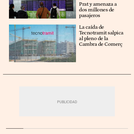
Prat y amenaza a
dos millones de
pasajeros
La caída de
Tecnotramit salpica
al pleno de la
Cambra de Comerç