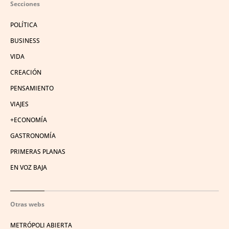
Secciones
POLÍTICA
BUSINESS
VIDA
CREACIÓN
PENSAMIENTO
VIAJES
+ECONOMÍA
GASTRONOMÍA
PRIMERAS PLANAS
EN VOZ BAJA
Otras webs
METRÓPOLI ABIERTA