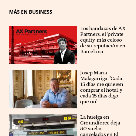
MÁS EN BUSINESS
Los bandazos de AX
Partners, el 'private
equity' más celoso
de su reputación en
Barcelona
​​Josep Maria
Malagarriga: "Cada
15 días me quieren
comprar el hotel, y
cada 15 días digo
que no"
La huelga en
Groundforce deja
50 vuelos
cancelados en El