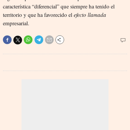
característica “diferencial” que siempre ha tenido el
territorio y que ha favorecido el
efecto llamada
empresarial.