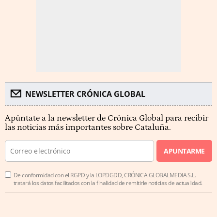
NEWSLETTER CRÓNICA GLOBAL
Apúntate a la newsletter de Crónica Global para recibir
las noticias más importantes sobre Cataluña.
APUNTARME
De conformidad con el RGPD y la LOPDGDD, CRÓNICA GLOBALMEDIA S.L.
tratará los datos facilitados con la finalidad de remitirle noticias de actualidad.