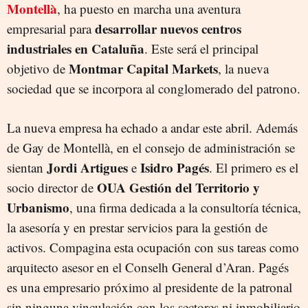
Montellà
, ha puesto en marcha una aventura
desarrollar nuevos centros
empresarial para
industriales en Cataluña
. Este será el principal
Montmar Capital Markets
objetivo de
, la nueva
sociedad que se incorpora al conglomerado del patrono.
La nueva empresa ha echado a andar este abril. Además
de Gay de Montellà, en el consejo de administración se
Jordi Artigues
Isidro Pagés
sientan
e
. El primero es el
OUA Gestión del Territorio y
socio director de
Urbanismo
, una firma dedicada a la consultoría técnica,
la asesoría y en prestar servicios para la gestión de
activos. Compagina esta ocupación con sus tareas como
arquitecto asesor en el Conselh General d’Aran. Pagés
es una empresario próximo al presidente de la patronal
sin ninguna vinculación con los sectores ni inmobiliario