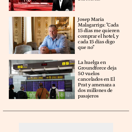
​​Josep Maria
Malagarriga: "Cada
15 días me quieren
comprar el hotel, y
cada 15 días digo
que no"
La huelga en
Groundforce deja
50 vuelos
cancelados en El
Prat y amenaza a
dos millones de
pasajeros