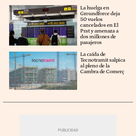
La huelga en
Groundforce deja
50 vuelos
cancelados en El
Prat y amenaza a
dos millones de
pasajeros
La caída de
Tecnotramit salpica
al pleno de la
Cambra de Comerç