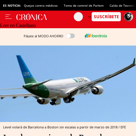
ES NOTICIA:
Quejas contra médicos
Toma de control de Parlem
Caída de Tecnotr
Leer en Castellano
Pásate al MODO AHORRO
Level volará de Barcelona a Boston sin escalas a partir de marzo de 2018 / EFE