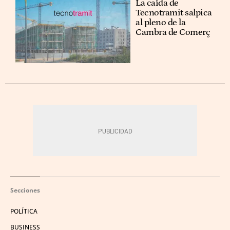
La caída de
Tecnotramit salpica
al pleno de la
Cambra de Comerç
Secciones
POLÍTICA
BUSINESS