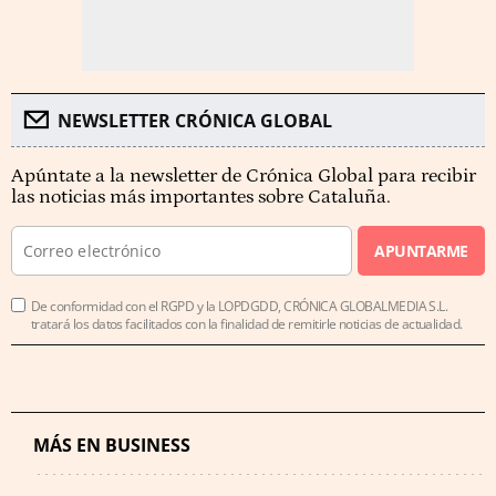
NEWSLETTER CRÓNICA GLOBAL
Apúntate a la newsletter de Crónica Global para recibir
las noticias más importantes sobre Cataluña.
APUNTARME
De conformidad con el RGPD y la LOPDGDD, CRÓNICA GLOBALMEDIA S.L.
tratará los datos facilitados con la finalidad de remitirle noticias de actualidad.
MÁS EN BUSINESS