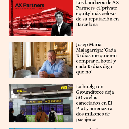
Los bandazos de AX
Partners, el 'private
equity' más celoso
de su reputación en
Barcelona
​​Josep Maria
Malagarriga: "Cada
15 días me quieren
comprar el hotel, y
cada 15 días digo
que no"
La huelga en
Groundforce deja
50 vuelos
cancelados en El
Prat y amenaza a
dos millones de
pasajeros