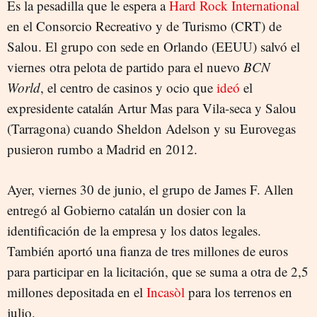
Es la pesadilla que le espera a
CASINOS
Hard Rock International
en el Consorcio Recreativo y de Turismo (CRT) de
Salou. El grupo con sede en Orlando (EEUU) salvó el
viernes otra pelota de partido para el nuevo
BCN
World
, el centro de casinos y ocio que
ideó
el
expresidente catalán Artur Mas para Vila-seca y Salou
(Tarragona) cuando Sheldon Adelson y su Eurovegas
pusieron rumbo a Madrid en 2012.
Ayer, viernes 30 de junio, el grupo de James F. Allen
entregó al Gobierno catalán un dosier con la
identificación de la empresa y los datos legales.
También aportó una fianza de tres millones de euros
para participar en la licitación, que se suma a otra de 2,5
millones depositada en el
Incasòl
para los terrenos en
julio.