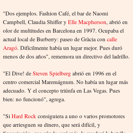
"Dos ejemplos. Fashion Café, el bar de Naomi
Campbell, Claudia Shiffer y
Elle Macpherson
, abrió en
olor de multitudes en Barcelona en 1997. Ocupaba el
actual local de Burberry: paseo de Gràcia con
calle
Aragó
. Difícilmente había un lugar mejor. Pues duró
menos de dos años", rememora un directivo del ladrillo.
"El Dive! de
Steven Spielberg
abrió en 1996 en el
centro comercial Maremágnum. No había un lugar más
adecuado. Y el concepto triúnfa en Las Vegas. Pues
bien: no funcionó", agrega.
"Si
Hard Rock
consiguiera a uno o varios promotores
que arriesguen su dinero, que será difícil, y