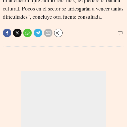
financiación, que aún lo será más, le quedará la batalla
cultural. Pocos en el sector se arriesgarán a vencer tantas
dificultades", concluye otra fuente consultada.