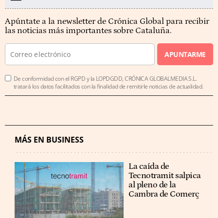
Apúntate a la newsletter de Crónica Global para recibir
las noticias más importantes sobre Cataluña.
APUNTARME
De conformidad con el RGPD y la LOPDGDD, CRÓNICA GLOBALMEDIA S.L.
tratará los datos facilitados con la finalidad de remitirle noticias de actualidad.
MÁS EN BUSINESS
La caída de
Tecnotramit salpica
al pleno de la
Cambra de Comerç