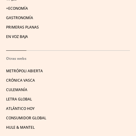
+ECONOMÍA
GASTRONOMÍA
PRIMERAS PLANAS
EN VOZ BAJA
Otras webs
METRÓPOLI ABIERTA
CRÓNICA VASCA
CULEMANÍA
LETRA GLOBAL
ATLÁNTICO HOY
CONSUMIDOR GLOBAL
HULE & MANTEL