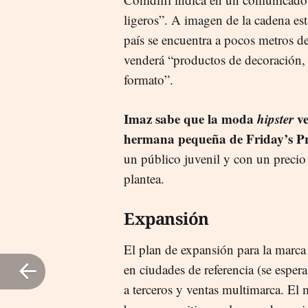
ligeros”. A imagen de la cadena es
país se encuentra a pocos metros d
venderá “productos de decoración, 
formato”.
Imaz sabe que la moda
hipster
ve
hermana pequeña de Friday’s Pr
un público juvenil y con un preci
plantea.
Expansión
El plan de expansión para la marca 
en ciudades de referencia (se espe
a terceros y ventas multimarca. E