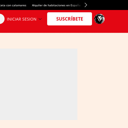
ceta con calamares
Alquiler de habitaciones en España
Crédito del Spotify Camp Nou