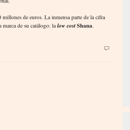
onal.
millones de euros. La inmensa parte de la cifra
low cost
Shana
ra marca de su catálogo: la
.