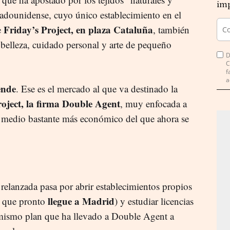
imp
tadounidense, cuyo único establecimiento en el
Friday’s Project, en plaza Cataluña
e
, también
belleza, cuidado personal y arte de pequeño
D
C
f
a
nde
. Ese es el mercado al que va destinado la
oject, la firma Double Agent
, muy enfocada a
o medio bastante más económico del que ahora se
relanzada pasa por abrir establecimientos propios
llegue a Madrid
ra que pronto
) y estudiar licencias
l mismo plan que ha llevado a Double Agent a