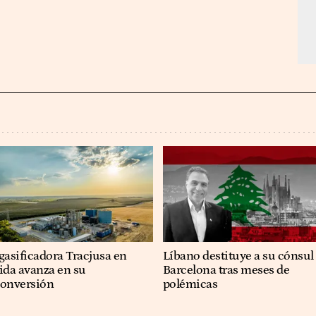
gasificadora Tracjusa en
Líbano destituye a su cónsul
ida avanza en su
Barcelona tras meses de
conversión
polémicas