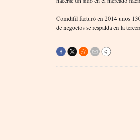
hacerse un sitio en el mercado naci
Comdifil facturó en 2014 unos 130 
de negocios se respalda en la terce