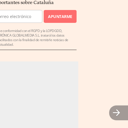
ortantes sobre Cataluña
APUNTARME
e conformidad con el RGPD y la LOPDGDD,
RÓNICA GLOBALMEDIA S.L. tratará los datos
acilitados con la finalidad de remitirle noticias de
ctualidad.