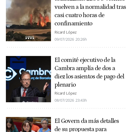
vuelven a la normalidad tras
casi cuatro horas de
confinamiento
Ricard López
09/07/2026
20:26h
El comité ejecutivo de la
Cambra amplía de dos a
diez los asientos de pago del
plenario
Ricard López
08/07/2026
23:43h
El Govern da más detalles
de su propuesta para