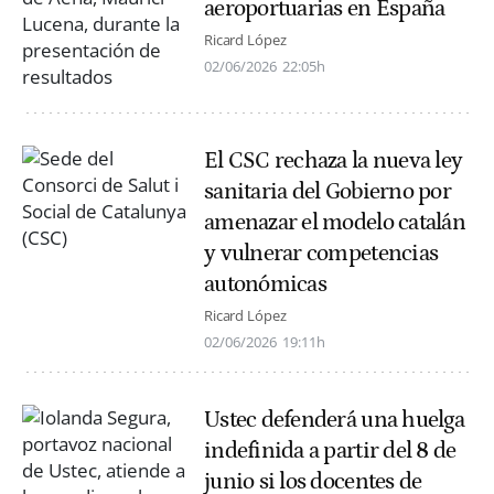
aeroportuarias en España
Ricard López
02/06/2026
22:05h
El CSC rechaza la nueva ley
sanitaria del Gobierno por
amenazar el modelo catalán
y vulnerar competencias
autonómicas
Ricard López
02/06/2026
19:11h
Ustec defenderá una huelga
indefinida a partir del 8 de
junio si los docentes de