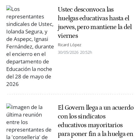
Ustec desconvoca las
huelgas educativas hasta el
jueves, pero mantiene la del
viernes
Ricard López
30/05/2026
20:52h
El Govern llega a un acuerdo
con los sindicatos
educativos mayoritarios
para poner fin a la huelga en