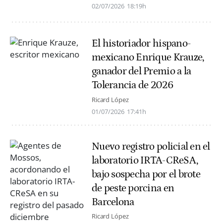
02/07/2026
18:19h
El historiador hispano-
mexicano Enrique Krauze,
ganador del Premio a la
Tolerancia de 2026
Ricard López
01/07/2026
17:41h
Nuevo registro policial en el
laboratorio IRTA-CReSA,
bajo sospecha por el brote
de peste porcina en
Barcelona
Ricard López