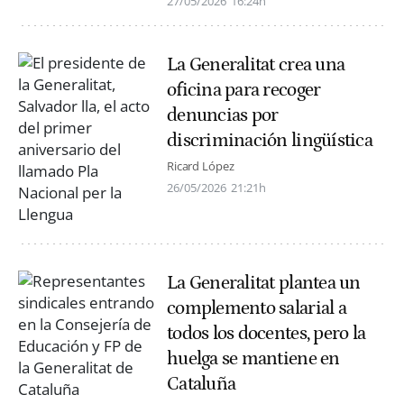
27/05/2026
16:24h
La Generalitat crea una
oficina para recoger
denuncias por
discriminación lingüística
Ricard López
26/05/2026
21:21h
La Generalitat plantea un
complemento salarial a
todos los docentes, pero la
huelga se mantiene en
Cataluña