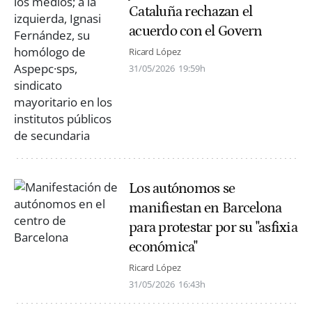
Cataluña rechazan el
acuerdo con el Govern
Ricard López
31/05/2026
19:59h
Los autónomos se
manifiestan en Barcelona
para protestar por su "asfixia
económica"
Ricard López
31/05/2026
16:43h