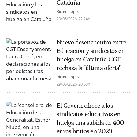
Cataluña
Ricard López
29/05/2026
22:24h
Nuevo desencuentro entre
Educación y sindicatos en
huelga en Cataluña: CGT
rechaza la "última oferta"
Ricard López
29/05/2026
20:53h
El Govern ofrece a los
sindicatos educativos en
huelga una subida de 400
euros brutos en 2029