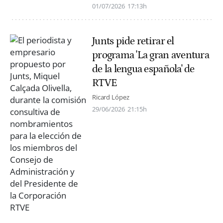
01/07/2026
17:13h
Junts pide retirar el
programa 'La gran aventura
de la lengua española' de
RTVE
Ricard López
29/06/2026
21:15h