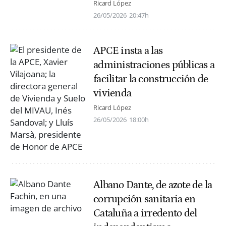
Ricard López
26/05/2026
20:47h
APCE insta a las
administraciones públicas a
facilitar la construcción de
vivienda
Ricard López
26/05/2026
18:00h
Albano Dante, de azote de la
corrupción sanitaria en
Cataluña a irredento del