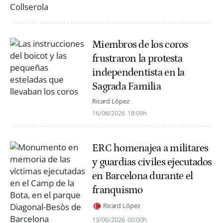
Miembros de los coros
frustraron la protesta
independentista en la
Sagrada Familia
Ricard López
16/06/2026
18:09h
ERC homenajea a militares
y guardias civiles ejecutados
en Barcelona durante el
franquismo
Ricard López
13/06/2026
00:00h