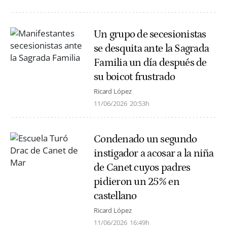
Un grupo de secesionistas
se desquita ante la Sagrada
Familia un día después de
su boicot frustrado
Ricard López
11/06/2026
20:53h
Condenado un segundo
instigador a acosar a la niña
de Canet cuyos padres
pidieron un 25% en
castellano
Ricard López
11/06/2026
16:49h