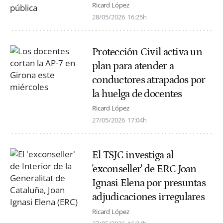
Ricard López
28/05/2026
16:25h
Protección Civil activa un
plan para atender a
conductores atrapados por
la huelga de docentes
Ricard López
27/05/2026
17:04h
El TSJC investiga al
'exconseller' de ERC Joan
Ignasi Elena por presuntas
adjudicaciones irregulares
Ricard López