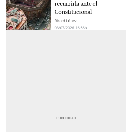
recurrirla ante el
Constitucional
Ricard López
08/07/2026
16:56h