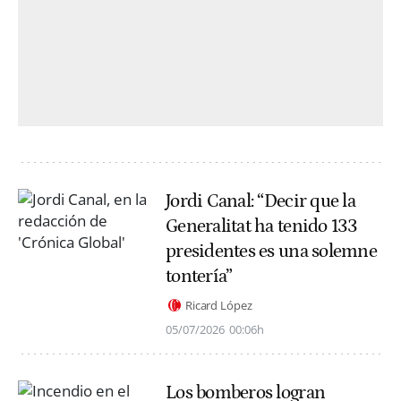
Jordi Canal: “Decir que la
Generalitat ha tenido 133
presidentes es una solemne
tontería”
Ricard López
05/07/2026
00:06h
Los bomberos logran