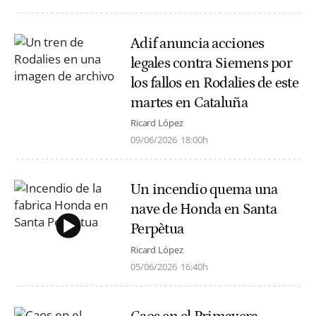
Adif anuncia acciones
legales contra Siemens por
los fallos en Rodalies de este
martes en Cataluña
Ricard López
09/06/2026
18:00h
Un incendio quema una
nave de Honda en Santa
Perpètua
Ricard López
05/06/2026
16:40h