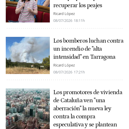
recuperar los peajes
Ricard López
08/07/2026
18:11h
Los bomberos luchan contra
un incendio de "alta
intensidad" en Tarragona
Ricard López
08/07/2026
17:21h
Los promotores de vivienda
de Cataluña ven "una
aberración" la nueva ley
contra la compra
especulativa y se plantean