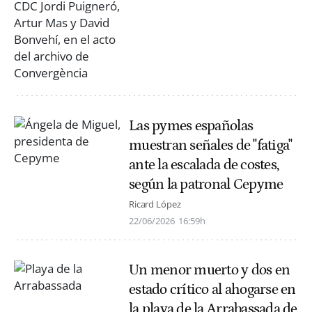
Las pymes españolas
muestran señales de "fatiga"
ante la escalada de costes,
según la patronal Cepyme
Ricard López
22/06/2026
16:59h
Un menor muerto y dos en
estado crítico al ahogarse en
la playa de la Arrabassada de