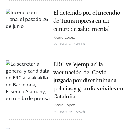
El detenido por el incendio
de Tiana ingresa en un
centro de salud mental
Ricard López
29/06/2026
19:11h
ERC ve "ejemplar" la
vacunación del Covid
juzgada por discriminar a
policías y guardias civiles en
Cataluña
Ricard López
29/06/2026
18:52h