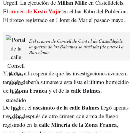
Millan Milic
Urgell. La ejecución de
en Castelldefels.
Krsto Vujic
El
crimen de
en el bar Kibo del Poblenou.
El tiroteo registrado en Lloret de Mar el pasado mayo.
Del crimen de Consell de Cent al de Castelldefels:
la guerra de los Balcanes se traslada (de nuevo) a
Barcelona
Y ahora, a la espera de que las investigaciones avancen,
también debería sumarse a esta lista el último homicidio
Zona Franca
calle Balmes.
de la
y el de la
asesinato de la calle Balmes
De hecho, el
llegó apenas
tres días después de otro crimen con arma de fuego
calle Minería de la Zona Franca
registrado en la
,