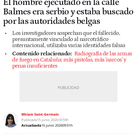
El hombre ejecutado en la calle
Balmes era serbio y estaba buscado
por las autoridades belgas
Los investigadores sospechan que el fallecido,
presuntamente vinculado al narcotráfico
internacional, utilizaba varias identidades falsas
Contenido relacionado:
Radiografía de las armas
de fuego en Cataluña: más pistolas, más 'narcos' y
penas insuficientes
Miriam Saint-Germain
Publicada
15 junio 2026
18:59h
Actualizada
16 junio 2026
09:01h