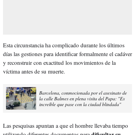
Esta circunstancia ha complicado durante los últimos
días las gestiones para identificar formalmente el cadáver
y reconstruir con exactitud los movimientos de la
víctima antes de su muerte.
Barcelona, conmocionada por el asesinato de
la calle Balmes en plena visita del Papa: "Es
increíble que pase con la ciudad blindada"
Las pesquisas apuntan a que el hombre llevaba tiempo
dificultar su
utilizando diferentes documentos para