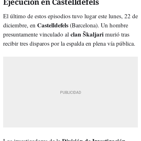
Ejecución en Castelldefels
El último de estos episodios tuvo lugar este lunes, 22 de
Castelldefels
diciembre, en
(Barcelona). Un hombre
clan Škaljari
presuntamente vinculado al
murió tras
recibir tres disparos por la espalda en plena vía pública.
División de Investigación
Los investigadores de la