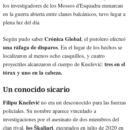
los investigadores de los
Mossos d'Esquadra
enmarcan
en la guerra abierta entre clanes balcánicos, tuvo lugar a
plena luz del día.
Crónica Global
Según pudo saber
, el pistolero efectuó
una ráfaga de disparos
. En el lugar de los hechos se
localizaron al menos ocho casquillos, y cuatro
tres en el
proyectiles alcanzaron el cuerpo de Knežević:
tórax y uno en la cabeza.
Un conocido sicario
Filipu Knežević
no era un desconocido para las fuerzas
policiales. Su nombre aparece vinculado a
investigaciones por el asesinato de dos miembros del
los
Škaljari
clan rival,
, ejecutados en julio de 2020 en