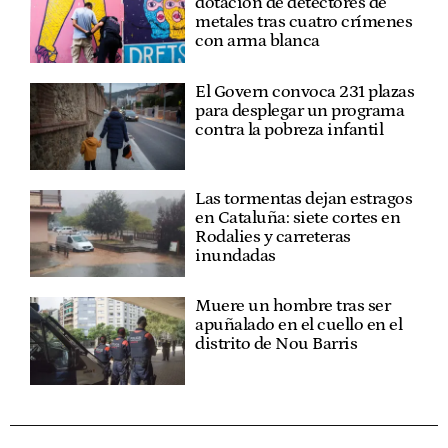
dotación de detectores de
metales tras cuatro crímenes
con arma blanca
El Govern convoca 231 plazas
para desplegar un programa
contra la pobreza infantil
Las tormentas dejan estragos
en Cataluña: siete cortes en
Rodalies y carreteras
inundadas
Muere un hombre tras ser
apuñalado en el cuello en el
distrito de Nou Barris