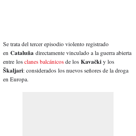
Se trata del tercer episodio violento registrado
Cataluña
en
directamente vinculado a la guerra abierta
Kavački
entre
los
clanes balcánicos
de los
y los
Škaljari
: considerados los nuevos señores de la droga
en Europa.