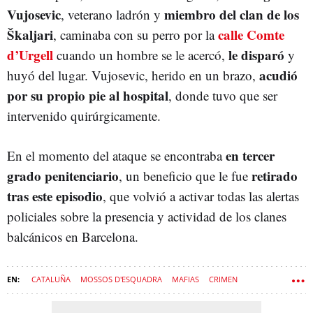
Vujosevic
miembro del clan de los
, veterano ladrón y
Škaljari
calle Comte
, caminaba con su perro por la
d’Urgell
le disparó
cuando un hombre se le acercó,
y
acudió
huyó del lugar. Vujosevic, herido en un brazo,
por su propio pie al hospital
, donde tuvo que ser
intervenido quirúrgicamente.
en tercer
En el momento del ataque se encontraba
grado penitenciario
retirado
, un beneficio que le fue
tras este episodio
, que volvió a activar todas las alertas
policiales sobre la presencia y actividad de los clanes
balcánicos en Barcelona.
CATALUÑA
MOSSOS D'ESQUADRA
MAFIAS
CRIMEN