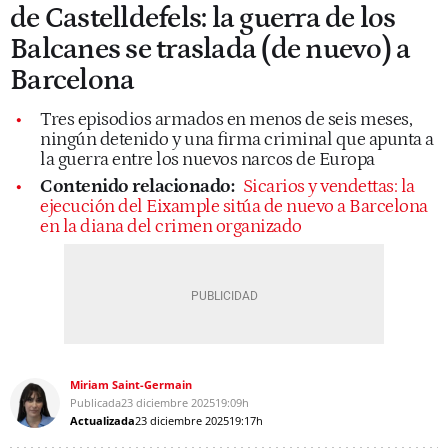
de Castelldefels: la guerra de los
Balcanes se traslada (de nuevo) a
Barcelona
Tres episodios armados en menos de seis meses,
ningún detenido y una firma criminal que apunta a
la guerra entre los nuevos narcos de Europa
Contenido relacionado:
Sicarios y vendettas: la
ejecución del Eixample sitúa de nuevo a Barcelona
en la diana del crimen organizado
Miriam Saint-Germain
Publicada
23 diciembre 2025
19:09h
Actualizada
23 diciembre 2025
19:17h