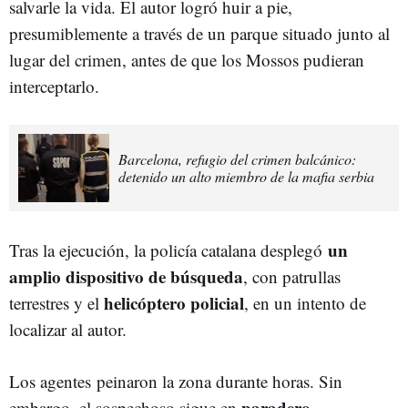
salvarle la vida. El autor logró huir a pie,
presumiblemente a través de un parque situado junto al
lugar del crimen, antes de que los Mossos pudieran
interceptarlo.
Barcelona, refugio del crimen balcánico:
detenido un alto miembro de la mafia serbia
un
Tras la ejecución, la policía catalana desplegó
amplio dispositivo de búsqueda
, con patrullas
helicóptero policial
terrestres y el
, en un intento de
localizar al autor.
Los agentes peinaron la zona durante horas. Sin
paradero
embargo, el sospechoso sigue en