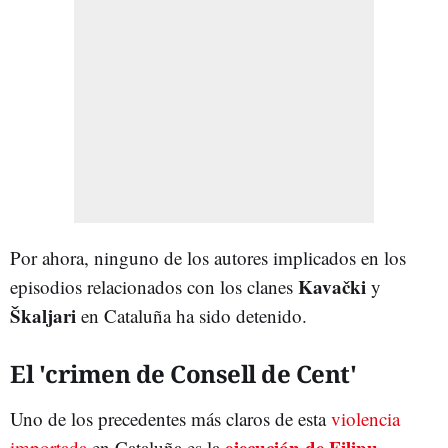
Por ahora, ninguno de los autores implicados en los
Kavački
episodios relacionados con los clanes
y
Škaljari
en Cataluña ha sido detenido.
El 'crimen de Consell de Cent'
Uno de los precedentes más claros de esta
violencia
ejecución de
Filipu
importada
en Cataluña es la