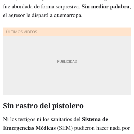
Sin mediar palabra
fue abordada de forma sorpresiva.
,
el agresor le disparó a quemarropa.
Sin rastro del pistolero
Sistema de
Ni los testigos ni los sanitarios del
Emergencias Médicas
(SEM) pudieron hacer nada por