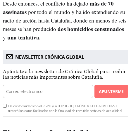
más de 70
Desde entonces, el conflicto ha dejado
asesinatos
por todo el mundo y ha ido extendiendo su
radio de acción hasta Cataluña, donde en menos de seis
dos homicidios consumados
meses se han producido
una tentativa.
y
NEWSLETTER CRÓNICA GLOBAL
Apúntate a la newsletter de Crónica Global para recibir
las noticias más importantes sobre Cataluña.
APUNTARME
De conformidad con el RGPD y la LOPDGDD, CRÓNICA GLOBALMEDIA S.L.
tratará los datos facilitados con la finalidad de remitirle noticias de actualidad.