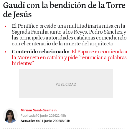
Gaudí con la bendición de la Torre
de Jesús
El Pontífice preside una multitudinaria misa en la
Sagrada Familia junto a los Reyes, Pedro Sánchez y
las principales autoridades catalanas coincidiendo
con el centenario de la muerte del arquitecto
Contenido relacionado:
El Papa se encomienda a
la Moreneta en catalán y pide "renunciar a palabras
hirientes"
Miriam Saint-Germain
Publicada
10 junio 2026
22:48h
Actualizada
11 junio 2026
08:04h