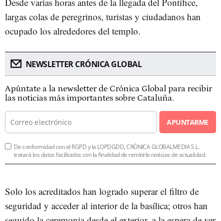
Desde varias horas antes de la llegada del Pontífice,
largas colas de peregrinos, turistas y ciudadanos han
ocupado los alrededores del templo.
NEWSLETTER CRÓNICA GLOBAL
Apúntate a la newsletter de Crónica Global para recibir
las noticias más importantes sobre Cataluña.
APUNTARME
De conformidad con el RGPD y la LOPDGDD, CRÓNICA GLOBALMEDIA S.L.
tratará los datos facilitados con la finalidad de remitirle noticias de actualidad.
Solo los acreditados han logrado superar el filtro de
seguridad y acceder al interior de la basílica; otros han
seguido la ceremonia desde el exterior, a la espera de ver