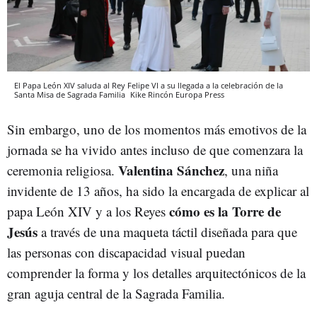
El Papa León XIV saluda al Rey Felipe VI a su llegada a la celebración de la
Santa Misa de Sagrada Familia
Kike Rincón
Europa Press
Sin embargo, uno de los momentos más emotivos de la
jornada se ha vivido antes incluso de que comenzara la
Valentina Sánchez
ceremonia religiosa.
, una niña
invidente de 13 años, ha sido la encargada de explicar al
cómo es la Torre de
papa León XIV y a los Reyes
Jesús
a través de una maqueta táctil diseñada para que
las personas con discapacidad visual puedan
comprender la forma y los detalles arquitectónicos de la
gran aguja central de la Sagrada Familia.