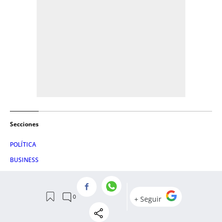
Secciones
POLÍTICA
BUSINESS
VIDA
CREACIÓN
PENSAMIENTO
VIAJES