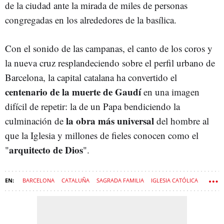
de la ciudad ante la mirada de miles de personas
congregadas en los alrededores de la basílica.
Con el sonido de las campanas, el canto de los coros y
la nueva cruz resplandeciendo sobre el perfil urbano de
Barcelona, la capital catalana ha convertido el
centenario de la muerte de Gaudí
en una imagen
difícil de repetir: la de un Papa bendiciendo la
la obra más universal
culminación de
del hombre al
que la Iglesia y millones de fieles conocen como el
arquitecto de Dios
"
".
BARCELONA
CATALUÑA
SAGRADA FAMILIA
IGLESIA CATÓLICA
GAUDÍ
ARQUITECTURA
PAPA LEÓN XIV