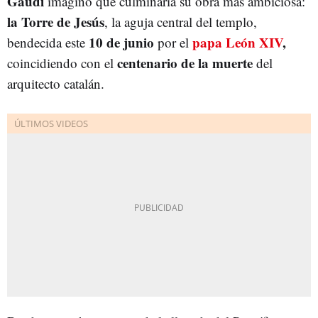
Gaudí
imaginó que culminaría su obra más ambiciosa:
la Torre de Jesús
, la aguja central del templo,
10 de junio
papa León XIV
,
bendecida este
por el
centenario de la muerte
coincidiendo con el
del
arquitecto catalán.