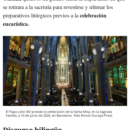
se retirara a la sacristía para revestirse y ultimar los
celebración
preparativos litúrgicos previos a la
eucarística.
El Papa León XIV preside la celebración de la Santa Misa, en la Sagrada
Familia, a 10 de junio de 2026, en Barcelona
Kike Rincón
Europa Press
Discurso bilingüe