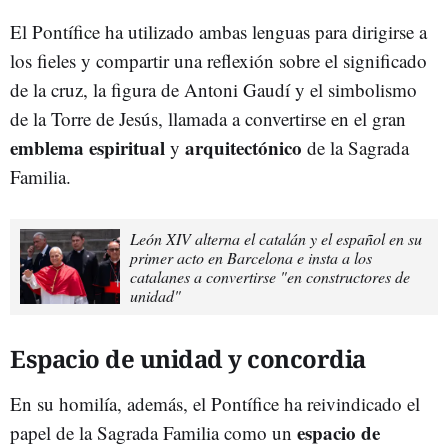
El Pontífice ha utilizado ambas lenguas para dirigirse a
los fieles y compartir una reflexión sobre el significado
de la cruz, la figura de Antoni Gaudí y el simbolismo
de la Torre de Jesús, llamada a convertirse en el gran
emblema espiritua
l
arqui
t
ectónico
y
de la Sagrada
Familia.
León XIV alterna el catalán y el español en su
primer acto en Barcelona e insta a los
catalanes a convertirse "en constructores de
unidad"
Espacio de unidad y concordia
En su homilía, además, el Pontífice ha reivindicado el
espacio de
papel de la Sagrada Familia como un