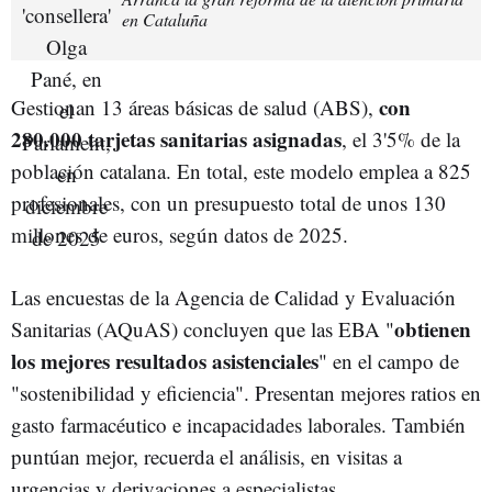
en Cataluña
con
Gestionan 13 áreas básicas de salud (ABS),
280.000 tarjetas sanitarias asignadas
, el 3'5% de la
población catalana. En total, este modelo emplea a 825
profesionales, con un presupuesto total de unos 130
millones de euros, según datos de 2025.
Las encuestas de la Agencia de Calidad y Evaluación
obtienen
Sanitarias (AQuAS) concluyen que las EBA "
los mejores resultados asistenciales
" en el campo de
"sostenibilidad y eficiencia". Presentan mejores ratios en
gasto farmacéutico e incapacidades laborales. También
puntúan mejor, recuerda el análisis, en visitas a
urgencias y derivaciones a especialistas.