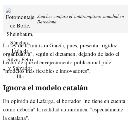
Sánchez conjura el 'antitrumpismo' mundial en
Barcelona
La ley de la ministra García, pues, presenta "rigidez
organizativa", según el dictamen, dejando de lado el
hecho de que el envejecimiento poblacional pide
"modelos más flexibles e innovadores".
Ignora el modelo catalán
En opinión de Lafarga, el borrador "no tiene en cuenta
como debería" la realidad autonómica, "especialmente
la catalana".