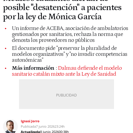
posible "desatención" a pacientes
por la ley de Mónica García
Un informe de ACEBA, asociación de ambulatorios
gestionados por sanitarios, rechaza la norma que
denosta los proveedores no públicos
El documento pide "preservar la pluralidad de
modelos organizativos" y "no invadir competencias
autonómicas"
Más información
:
Dalmau defiende el modelo
sanitario catalán mixto ante la Ley de Sanidad
Ignasi Jorro
Publicada
7 junio 2026
23:24h
Actualizada
8 junio 2026
00:38h