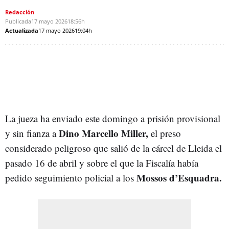
Redacción
Publicada
17 mayo 2026
18:56h
Actualizada
17 mayo 2026
19:04h
La jueza ha enviado este domingo a prisión provisional
Dino Marcello Miller,
y sin fianza a
el preso
considerado peligroso que salió de la cárcel de Lleida el
pasado 16 de abril y sobre el que la Fiscalía había
Mossos d’Esquadra.
pedido seguimiento policial a los