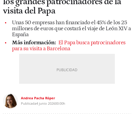
los grandes patrocinadores de la
visita del Papa
Unas 50 empresas han financiado el 45% de los 25
millones de euros que costará el viaje de León XIV a
España
Más información:
El Papa busca patrocinadores
para su visita a Barcelona
Andrea Pacha Röper
Publicada
4 junio 2026
00:00h