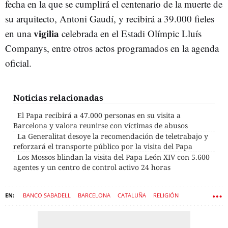
fecha en la que se cumplirá el centenario de la muerte de
su arquitecto, Antoni Gaudí, y recibirá a 39.000 fieles
vigilia
en una
celebrada en el Estadi Olímpic Lluís
Companys, entre otros actos programados en la agenda
oficial.
Noticias relacionadas
El Papa recibirá a 47.000 personas en su visita a
Barcelona y valora reunirse con víctimas de abusos
La Generalitat desoye la recomendación de teletrabajo y
reforzará el transporte público por la visita del Papa
Los Mossos blindan la visita del Papa León XIV con 5.600
agentes y un centro de control activo 24 horas
BANCO SABADELL
BARCELONA
CATALUÑA
RELIGIÓN
IGLESIA CATÓLICA
EL VATICANO
IGLESIAS
PAPA LEÓN XIV