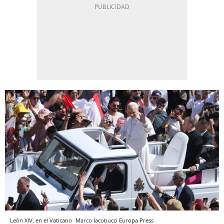
León XIV, en el Vaticano
Marco Iacobucci
Europa Press