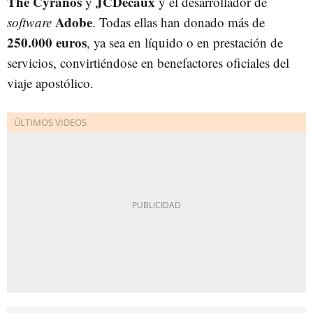
The Cyranos
JCDecaux
y
y el desarrollador de
Adobe
software
. Todas ellas han donado más de
250.000 euros
, ya sea en líquido o en prestación de
servicios, convirtiéndose en benefactores oficiales del
viaje apostólico.