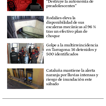
“Destruye la autonomía de
preadolescentes”
Rodalies eleva la
disponibilidad de sus
escaleras mecánicas al 96 %
tras un efectivo plan de
choque
Golpe a la multirreincidencia
en Tarragona: 16 detenidos y
500 identificados
Cataluña mantiene la alerta
naranja por lluvias intensas y
riesgo de inundación este
sábado