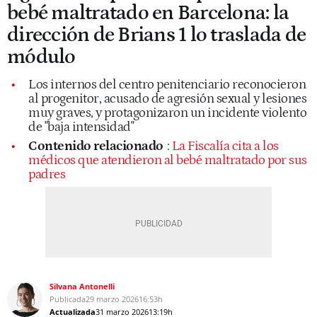
bebé maltratado en Barcelona: la
dirección de Brians 1 lo traslada de
módulo
Los internos del centro penitenciario reconocieron
al progenitor, acusado de agresión sexual y lesiones
muy graves, y protagonizaron un incidente violento
de "baja intensidad"
Contenido relacionado
:
La Fiscalía cita a los
médicos que atendieron al bebé maltratado por sus
padres
Silvana Antonelli
Publicada
29 marzo 2026
16:53h
Actualizada
31 marzo 2026
13:19h