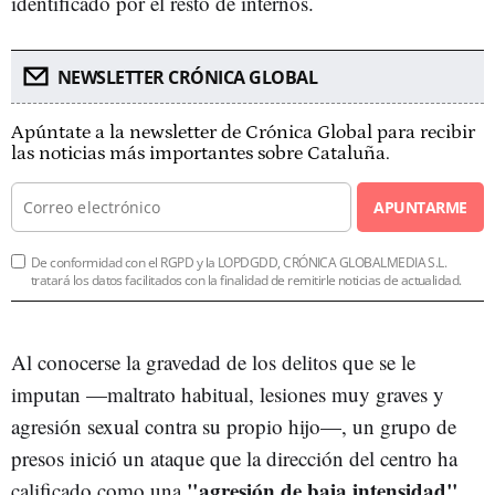
identificado por el resto de internos.
NEWSLETTER CRÓNICA GLOBAL
Apúntate a la newsletter de Crónica Global para recibir
las noticias más importantes sobre Cataluña.
APUNTARME
De conformidad con el RGPD y la LOPDGDD, CRÓNICA GLOBALMEDIA S.L.
tratará los datos facilitados con la finalidad de remitirle noticias de actualidad.
Al conocerse la gravedad de los delitos que se le
imputan —maltrato habitual, lesiones muy graves y
agresión sexual contra su propio hijo—, un grupo de
presos inició un ataque que la dirección del centro ha
"agresión de baja intensidad"
calificado como una
.