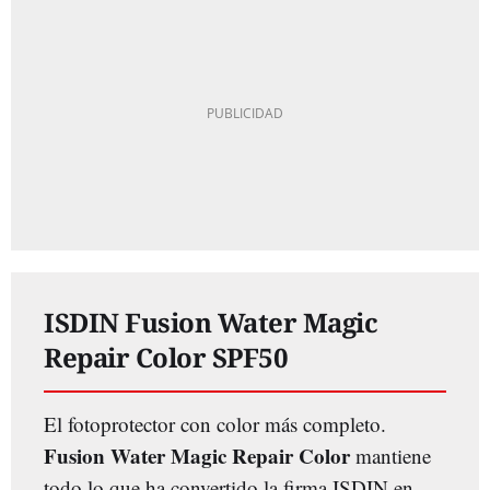
ISDIN Fusion Water Magic
Repair Color SPF50
El fotoprotector con color más completo.
Fusion Water Magic Repair Color
mantiene
todo lo que ha convertido la firma ISDIN en