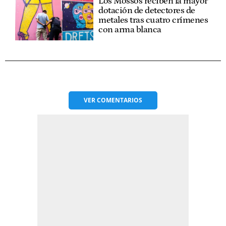
Los Mossos reciben la mayor
dotación de detectores de
metales tras cuatro crímenes
con arma blanca
VER
COMENTARIOS