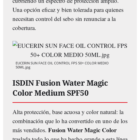
cubriendo un espectro de protección amplio.
Una opción eficaz y bien tolerada para quienes
necesitan control del sebo sin renunciar a la
cobertura.
EUCERIN SUN FACE OIL CONTROL FPS 50+ COLOR MEDIO
50ML.jpg
ISDIN Fusion Water Magic
Color Medium SPF50
Alta protección, base acuosa y color natural: la
combinación que lo ha convertido en uno de los
Fusion Water Magic Color
más vendidos.
traslada todo lo que ha hecho grande a esta línea