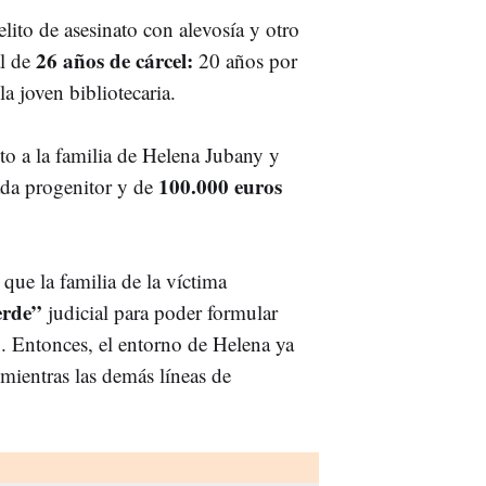
elito de asesinato con alevosía y otro
26 años de cárcel:
l de
20 años por
la joven bibliotecaria.
to a la familia de Helena Jubany y
100.000 euros
da progenitor y de
que la familia de la víctima
erde”
judicial para poder formular
o. Entonces, el entorno de Helena ya
mientras las demás líneas de