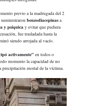
momento previo a la madrugada del 2
benzodiacepinas
” suministraron
a
ca y psíquica
y evitar que pudiera
usación, fue trasladada hasta la
rminó siendo arrojada al vacío.
cipó activamente”
en todos o
 todo momento la capacidad de no
a precipitación mortal de la víctima.