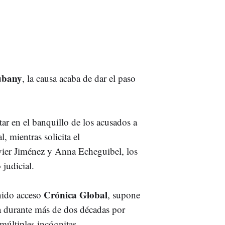
ubany
, la causa acaba de dar el paso
ar en el banquillo de los acusados a
l, mientras solicita el
vier Jiménez y Anna Echeguibel, los
 judicial.
Crónica Global
enido acceso
, supone
a durante más de dos décadas por
 múltiples incógnitas.