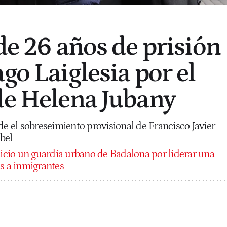
de 26 años de prisión
go Laiglesia por el
de Helena Jubany
de el sobreseimiento provisional de Francisco Javier
bel
uicio un guardia urbano de Badalona por liderar una
os a inmigrantes