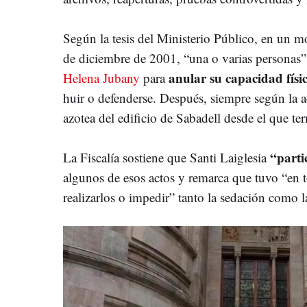
Según la tesis del Ministerio Público, en un 
de diciembre de 2001, “una o varias personas
anular su capacidad físi
Helena Jubany
para
huir o defenderse. Después, siempre según la ac
azotea del edificio de Sabadell desde el que te
“parti
La Fiscalía sostiene que Santi Laiglesia
algunos de esos actos y remarca que tuvo “en
realizarlos o impedir” tanto la sedación como l