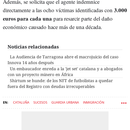
Además, se solicita que el agente indemnice
3.000
directamente a las ocho víctimas identificadas con
euros para cada una
para
resarcir parte del daño
económico causado hace más de una década.
Noticias relacionadas
La Audiencia de Tarragona abre el macrojuicio del caso
Innova 14 años después
Un embaucador enreda a la 'jet set' catalana y a abogados
con un proyecto minero en África
Shirtum se hunde: de los NFT de futbolistas a quedar
fuera del Registro con deudas irrecuperables
CATALUÑA
SUCESOS
GUARDIA URBANA
INMIGRACIÓN
ESTAFAS
BADALONA
INMIGRANTES