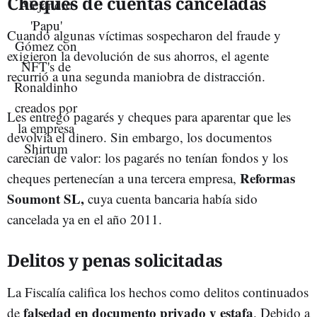
Cheques de cuentas canceladas
Cuando algunas víctimas sospecharon del fraude y
exigieron la devolución de sus ahorros, el agente
recurrió a una segunda maniobra de distracción.
Les entregó pagarés y cheques para aparentar que les
devolvía el dinero. Sin embargo, los documentos
carecían de valor: los pagarés no tenían fondos y los
Reformas
cheques pertenecían a una tercera empresa,
Soumont SL,
cuya cuenta bancaria había sido
cancelada ya en el año 2011.
Delitos y penas solicitadas
La Fiscalía califica los hechos como delitos continuados
falsedad en documento privado y estafa
de
. Debido a