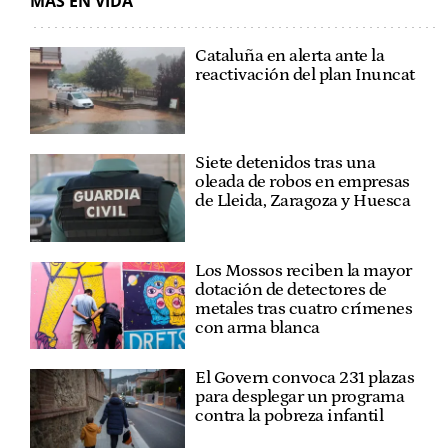
MÁS EN VIDA
Cataluña en alerta ante la
reactivación del plan Inuncat
Siete detenidos tras una
oleada de robos en empresas
de Lleida, Zaragoza y Huesca
Los Mossos reciben la mayor
dotación de detectores de
metales tras cuatro crímenes
con arma blanca
El Govern convoca 231 plazas
para desplegar un programa
contra la pobreza infantil