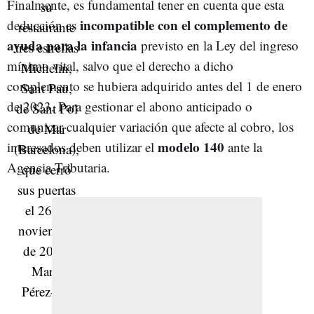
Finalmente, es fundamental tener en cuenta que esta
incompatible con el complemento de
deducción es
ayuda para la infancia
previsto en la Ley del ingreso
mínimo vital, salvo que el derecho a dicho
complemento se hubiera adquirido antes del 1 de enero
de 2023. Para gestionar el abono anticipado o
comunicar cualquier variación que afecte al cobro, los
modelo 140
interesados deben utilizar el
ante la
Agencia Tributaria.