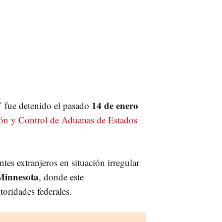
14 de enero
Y fue detenido el pasado
ión y Control de Aduanas de Estados
tes extranjeros en situación irregular
Minnesota
, donde este
toridades federales.