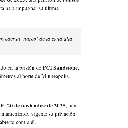
ota para impugnar su última
n caer al ‘narco’ de la zona alta
FCI Sandstone
do en la prisión de
,
ómetros al norte de Minneapolis.
20 de noviembre de 2025
. El
, una
, manteniendo vigente su privación
bierto contra él.