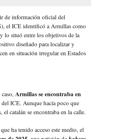
ir de información oficial del
, el ICE identificó a Armillas como
y lo situó entre los objetivos de la
sitivo diseñado para localizar y
n en situación irregular en Estados
Armillas se encontraba en
l caso,
e del ICE. Aunque hacía poco que
 el catalán se encontraba en la calle.
 que ha tenido acceso este medio, el
bre de 2025,
habeas
una petición de