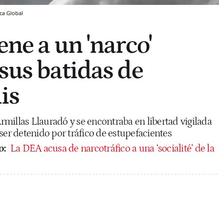
ca Global
ene a un 'narco'
sus batidas de
is
millas Llauradó y se encontraba en libertad vigilada
ser detenido por tráfico de estupefacientes
o:
La DEA acusa de narcotráfico a una ‘socialité’ de la