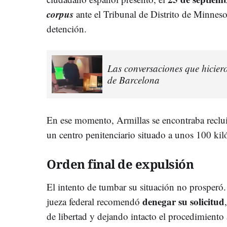
corpus
ante el Tribunal de Distrito de Minnes
detención.
Las conversaciones que hiciero
de Barcelona
En ese momento, Armillas se encontraba reclui
un centro penitenciario situado a unos 100 kil
Orden final de expulsión
El intento de tumbar su situación no prosperó
denegar su solicitud
jueza federal recomendó
de libertad y dejando intacto el procedimiento a