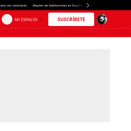
ceta con calamares
Alquiler de habitaciones en España
Crédito del Spotify Camp Nou