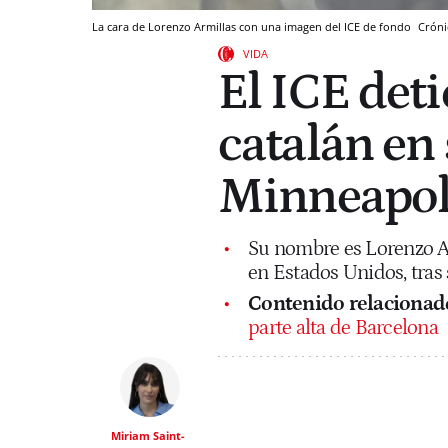
La cara de Lorenzo Armillas con una imagen del ICE de fondo
Cróni
VIDA
El ICE deti
catalán en 
Minneapol
Su nombre es Lorenzo Ar
en Estados Unidos, tras 
Contenido relacionad
parte alta de Barcelona
Miriam Saint-