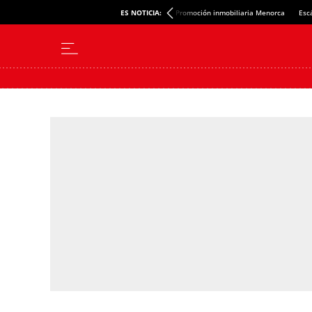
ES NOTICIA:
Promoción inmobiliaria Menorca
Esc