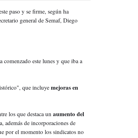
este paso y se firme, según ha
secretario general de Semaf, Diego
ha comenzado este lunes y que iba a
mejoras en
istórico", que incluye
aumento del
tre los que destaca un
ra, además de incorporaciones de
ue por el momento los sindicatos no