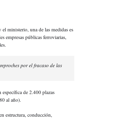
 el ministerio, una de las medidas es
es empresas públicas ferroviarias,
es.
 reproches por el fracaso de las
n específica de 2.400 plazas
80 al año).
en estructura, conducción,