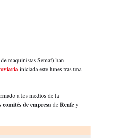
 de maquinistas Semaf) han
roviaria
iniciada este lunes tras una
formado a los medios de la
comités de empresa
Renfe
os
de
y