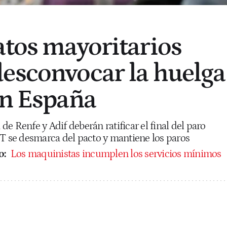
atos mayoritarios
esconvocar la huelga
en España
e Renfe y Adif deberán ratificar el final del paro
GT se desmarca del pacto y mantiene los paros
o:
Los maquinistas incumplen los servicios mínimos