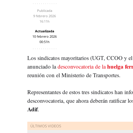
Publicada
9 febrero 2026
16:11h
Actualizada
10 febrero 2026
00:51h
Los sindicatos mayoritarios (UGT, CCOO y el
huelga fer
anunciado la
desconvocatoria de la
reunión con el Ministerio de Transportes.
Representantes de estos tres sindicatos han in
desconvocatoria, que ahora deberán ratificar l
Adif
.