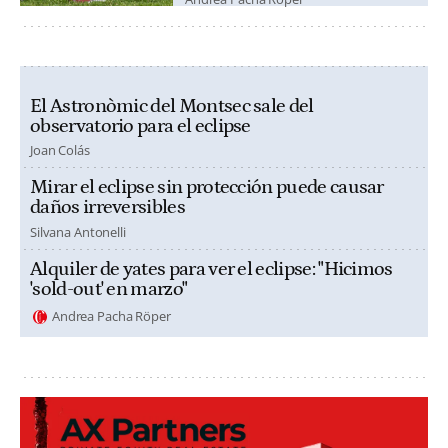
El Astronòmic del Montsec sale del
observatorio para el eclipse
Joan Colás
Mirar el eclipse sin protección puede causar
daños irreversibles
Silvana Antonelli
Alquiler de yates para ver el eclipse: "Hicimos
'sold-out' en marzo"
Andrea Pacha Röper