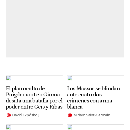
El plan oculto de
Los Mossos se blindan
Puigdemont en Girona
ante cuatro los
desata una batalla por el
crímenes con arma
poder entre Geis y Ribas
blanca
David Expósito J.
Miriam Saint-Germain