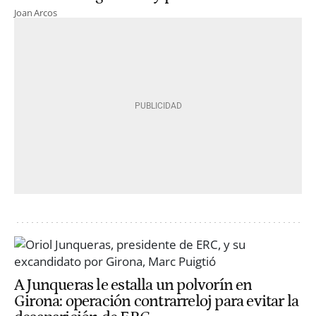
Joan Arcos
A Junqueras le estalla un polvorín en
Girona: operación contrarreloj para evitar la