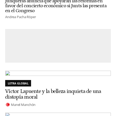
Junqueras anuncia que apoyarán las reformas en
favor del concierto económico si Junts las presenta
en el Congreso
Andrea Pacha Röper
LETRA GLOBAL
Víctor Lapuente y la belleza inquieta de una
distopía moral
Manel Manchón