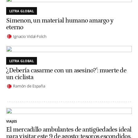
LETRA GLOBAL
Simenon, un material humano amargo y
eterno
Ignacio Vidal-Folch
LETRA GLOBAL
'¿Debería casarme con un asesino?': muerte de
un ciclista
Ramón de España
VIAJES
El mercadillo ambulantes de antigüedades ideal
para visitar este 9 de agosto: tesoros escondidos,