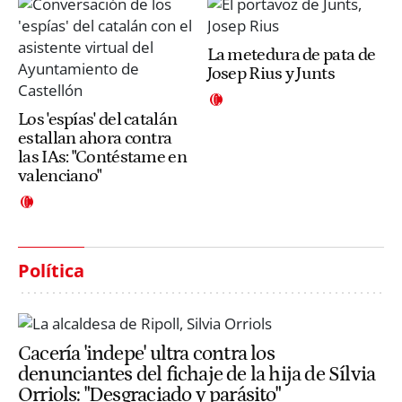
La metedura de pata de
Josep Rius y Junts
Los 'espías' del catalán
estallan ahora contra
las IAs: "Contéstame en
valenciano"
Política
Cacería 'indepe' ultra contra los
denunciantes del fichaje de la hija de Sílvia
Orriols: "Desgraciado y parásito"