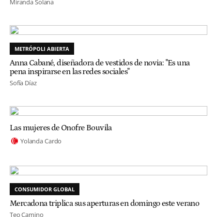
Miranda Solana
METRÓPOLI ABIERTA
Anna Cabané, diseñadora de vestidos de novia: "Es una
pena inspirarse en las redes sociales"
Sofía Díaz
Las mujeres de Onofre Bouvila
Yolanda Cardo
CONSUMIDOR GLOBAL
Mercadona triplica sus aperturas en domingo este verano
Teo Camino