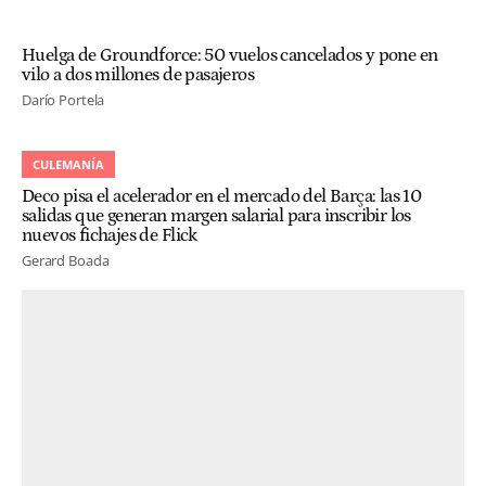
Huelga de Groundforce: 50 vuelos cancelados y pone en
vilo a dos millones de pasajeros
Darío Portela
CULEMANÍA
Deco pisa el acelerador en el mercado del Barça: las 10
salidas que generan margen salarial para inscribir los
nuevos fichajes de Flick
Gerard Boada