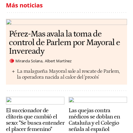
Más noticias
Pérez-Mas avala la toma de
control de Parlem por Mayoral e
Inveready
Miranda Solana
Albert Martínez
La malagueña Mayoral sale al rescate de Parlem,
la operadora nacida al calor del 'procés'
El succionador de
Las quejas contra
clítoris que cambió el
médicos se doblan en
sexo: "Se busca entender
Cataluña y el Colegio
el placer femenino"
señala al español