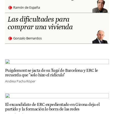
Ramón de España
Las dificultades para
comprar una vivienda
Gonzalo Bernardos
Puigdemont se jacta de su 'fuga' de Barcelona y ERC le
recuerda que "solo hizo el ridículo"
Andrea Pacha Röper
El excandidato de ERC expedientado en Girona deja el
partido y la formación lo borra de las redes