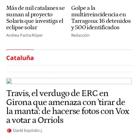
Más de mil catalanes se
Golpe a la
suman al proyecto
multirreincidencia en
Solaris que investiga el
Tarragona: 16 detenidos
eclipse solar
y 500 identificados
Andrea Pacha Röper
Redacción
Cataluña
Travis, el verdugo de ERC en
Girona que amenaza con 'tirar de
la manta': de hacerse fotos con Vox
a votar a Orriols
David Expósito J.