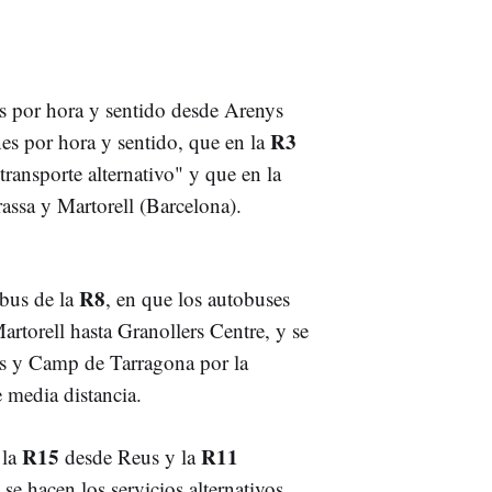
s por hora y sentido desde Arenys
R3
es por hora y sentido, que en la
transporte alternativo" y que en la
rassa y Martorell (Barcelona).
R8
 bus de la
, en que los autobuses
artorell hasta Granollers Centre, y se
lls y Camp de Tarragona por la
e media distancia.
R15
R11
 la
desde Reus y la
, se hacen los servicios alternativos