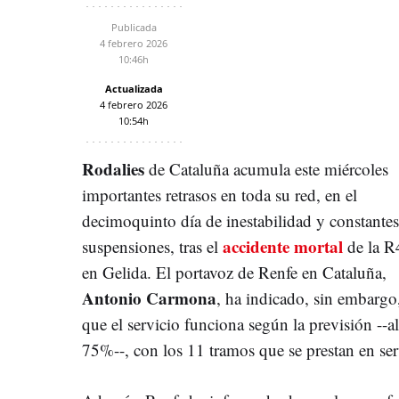
Publicada
4 febrero 2026
10:46h
Actualizada
4 febrero 2026
10:54h
Rodalies
de Cataluña acumula este miércoles
importantes retrasos en toda su red, en el
decimoquinto día de inestabilidad y constantes
accidente mortal
suspensiones, tras el
de la R
en Gelida. El portavoz de Renfe en Cataluña,
Antonio Carmona
, ha indicado, sin embargo
que el servicio funciona según la previsión --al
75%--, con los 11 tramos que se prestan en serv