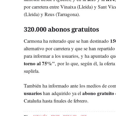
por carretera entre Vinaixa (Lleida) y Sant Vi
(Lleida) y Reus (Tarragona).
320.000 abonos gratuitos
150
Carmona ha reiterado que se han destinado
alternativo por carretera y que se han repartid
para informar a los usuarios, y ha apuntado q
torno al 75%"
, por lo que, según él, la ofert
suplirla.
También ha informado ante los medios de co
usuarios
abono gratuito
han adquirido ya el
Cataluña hasta finales de febrero.