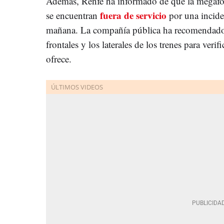
Además, Renfe ha informado de que la megafoní
fuera de servicio
se encuentran
por una inciden
mañana. La compañía pública ha recomendado a 
frontales y los laterales de los trenes para verif
ofrece.