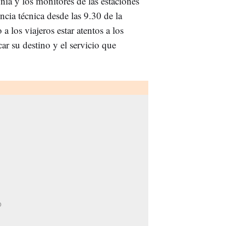
a y los monitores de las estaciones
cia técnica desde las 9.30 de la
los viajeros estar atentos a los
icar su destino y el servicio que