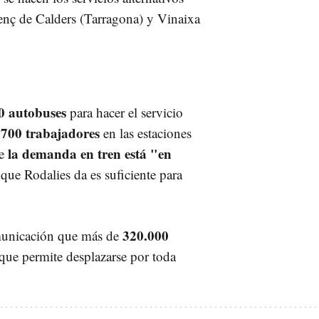
cenç de Calders (Tarragona) y Vinaixa
 autobuses
para hacer el servicio
700 trabajadores
o
en las estaciones
la demanda en tren está "en
ue
a que Rodalies da es suficiente para
320.000
municación que más de
que permite desplazarse por toda