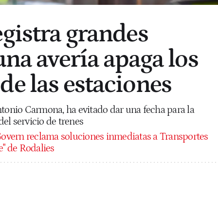
egistra grandes
una avería apaga los
de las estaciones
ntonio Carmona, ha evitado dar una fecha para la
el servicio de trenes
Govern reclama soluciones inmediatas a Transportes
e" de Rodalies